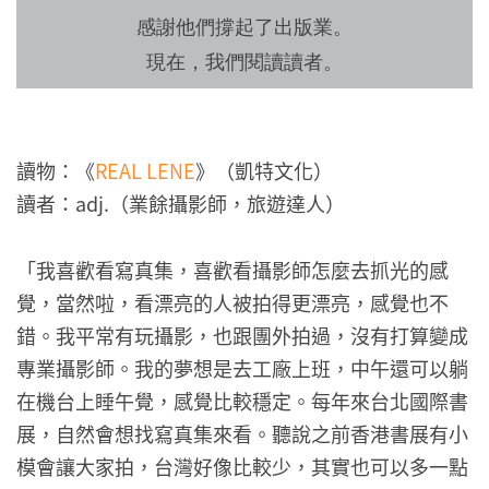
感謝他們撐起了出版業。
現在，我們閱讀讀者。
讀物：《
REAL LENE
》（凱特文化）
讀者：adj.（業餘攝影師，旅遊達人）
「我喜歡看寫真集，喜歡看攝影師怎麼去抓光的感
覺，當然啦，看漂亮的人被拍得更漂亮，感覺也不
錯。我平常有玩攝影，也跟團外拍過，沒有打算變成
專業攝影師。我的夢想是去工廠上班，中午還可以躺
在機台上睡午覺，感覺比較穩定。每年來台北國際書
展，自然會想找寫真集來看。聽說之前香港書展有小
模會讓大家拍，台灣好像比較少，其實也可以多一點