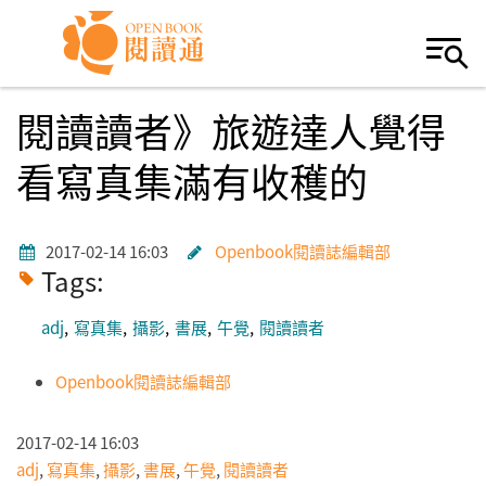
Skip to navigation
移至主內容
閱讀讀者》旅遊達人覺得
看寫真集滿有收穫的
2017-02-14 16:03
Openbook閱讀誌編輯部
Tags:
adj
寫真集
攝影
書展
午覺
閱讀讀者
Openbook閱讀誌編輯部
2017-02-14 16:03
adj
,
寫真集
,
攝影
,
書展
,
午覺
,
閱讀讀者