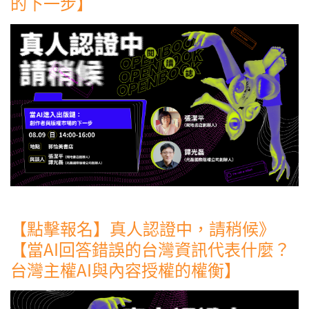
的下一步】
【點擊報名】真人認證中，請稍候》
【當AI回答錯誤的台灣資訊代表什麼？
台灣主權AI與內容授權的權衡】