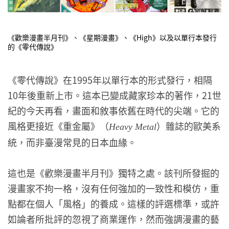
《歡樂漫畫半月刊》、《星期漫畫》、《High》以及以單行本發行
的《零代傳說》
《零代傳說》在1995年以單行本的形式發行，相隔
10年後重新上市。這本已變成藏家珍本的著作，21世
紀的今天再看，畫面和敘事依舊在時代的尖端。它的
風格更接近《重金屬》（
）雜誌的歐美系
Heavy Metal
統，而非臺漫常見的日本血緣。
這也是《歡樂漫畫半月刊》獨特之處。該刊所發掘的
漫畫家不拘一格，沒有任何強加的一致性和模仿，重
點都在個人「風格」的養成。這樣的評選標準，或許
如論者所批評的忽視了商業運作，然而強調漫畫的藝