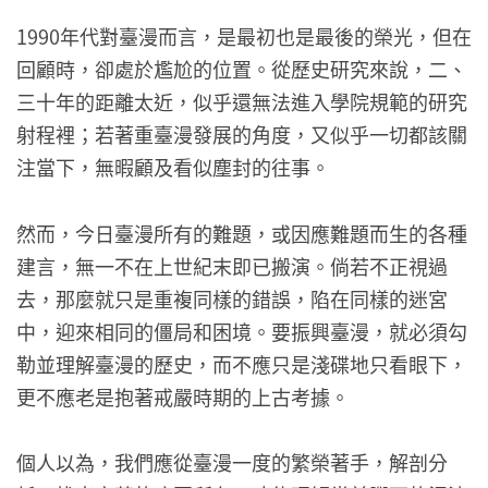
1990年代對臺漫而言，是最初也是最後的榮光，但在
回顧時，卻處於尷尬的位置。從歷史研究來說，二、
三十年的距離太近，似乎還無法進入學院規範的研究
射程裡；若著重臺漫發展的角度，又似乎一切都該關
注當下，無暇顧及看似塵封的往事。
然而，今日臺漫所有的難題，或因應難題而生的各種
建言，無一不在上世紀末即已搬演。倘若不正視過
去，那麼就只是重複同樣的錯誤，陷在同樣的迷宮
中，迎來相同的僵局和困境。要振興臺漫，就必須勾
勒並理解臺漫的歷史，而不應只是淺碟地只看眼下，
更不應老是抱著戒嚴時期的上古考據。
個人以為，我們應從臺漫一度的繁榮著手，解剖分