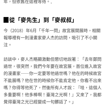
年，但依舊在這裡等待。
。
▉從「麥先生」到「麥叔叔」
今（2018）年6月「千年一問」故宮展開展時，相關
報導裡有一則漫畫家麥人杰的訪問，吸引了不小關
注。
訪談中，麥人杰略顯激動但懇切地說著：「去年鄭問
過世，很突然，我們今年要在故宮展，首位進入故宮
的漫畫家——你一定要等他過世嗎？他在的時候故宮
不能展嗎？他在世的時候你不能肯定他，你看不出來
嗎？你得等他死了，然後所有人才說：『哇，這個人
多重要啊！他多棒啊！臺灣之光啊！』又來了，我都
覺得臺灣之光已經變成一句髒話了。」