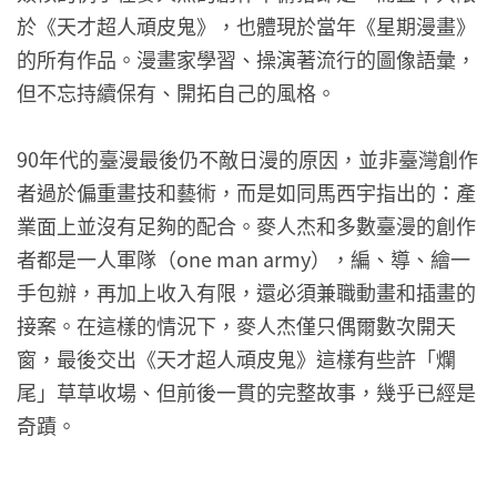
於《天才超人頑皮鬼》，也體現於當年《星期漫畫》
的所有作品。漫畫家學習、操演著流行的圖像語彙，
但不忘持續保有、開拓自己的風格。
90年代的臺漫最後仍不敵日漫的原因，並非臺灣創作
者過於偏重畫技和藝術，而是如同馬西宇指出的：產
業面上並沒有足夠的配合。麥人杰和多數臺漫的創作
者都是一人軍隊（one man army），編、導、繪一
手包辦，再加上收入有限，還必須兼職動畫和插畫的
接案。在這樣的情況下，麥人杰僅只偶爾數次開天
窗，最後交出《天才超人頑皮鬼》這樣有些許「爛
尾」草草收場、但前後一貫的完整故事，幾乎已經是
奇蹟。