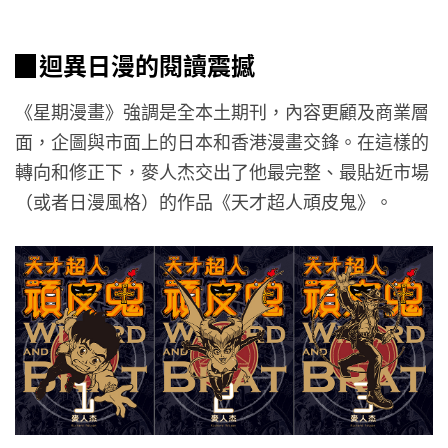
▉
迴異日漫的閱讀震撼
《星期漫畫》強調是全本土期刊，內容更顧及商業層
面，企圖與市面上的日本和香港漫畫交鋒。在這樣的
轉向和修正下，麥人杰交出了他最完整、最貼近市場
（或者日漫風格）的作品《天才超人頑皮鬼》。