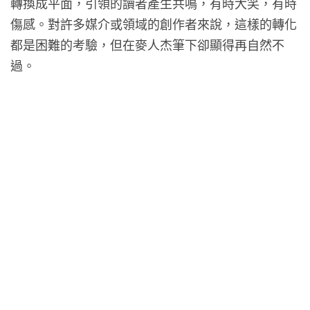
轉換成平面，引領的讀者產生共鳴，有時大笑，有時
傷感。對許多媒介或領域的創作者來說，這樣的轉化
都是困難的考驗，但在麥人杰筆下卻顯得再自然不
過。