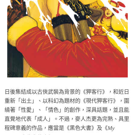
日後集結成以古俠武裝為背景的《狎客行》，和近日
重新「出土」、以科幻為題材的《現代狎客行》，圍
繞著「性愛」、「情色」的創作，深具話題，並且能
直覺地代表「成人」。不過，麥人杰更為完熟、具里
程碑意義的作品，應當是《黑色大書》及《
My