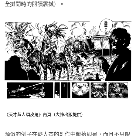
全攤開時的閱讀震撼）。
《天才超人頑皮鬼》內頁（大辣出版提供）
類似的例子在麥人杰的創作中俯拾即是，而且不只限