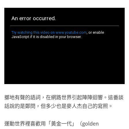
擲地有聲的語詞，在網路世界引起陣陣迴響。這番談
話說的是鄭問，但多少也是麥人杰自己的寫照。
運動世界裡喜歡用「黃金一代」（golden