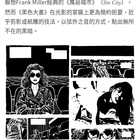
聯想Frank Miller經典的《萬惡城市》（
）。
Sin City
然而《黑色大書》在光影的掌握上更為簡約扼要，近
乎剪影或紙雕的技法，以弦外之音的方式，點出無所
不在的黑暗。