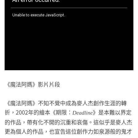
《魔法阿媽》影片片段
《魔法阿媽》不知不覺中成為麥人杰創作生涯的轉
折，2002年的繪本《期限：
》是本難以界定
Deadline
的作品，帶有化不開的沉重和哀傷。這似乎是麥人杰
更為個人的作品，也宣告這位創作力如泉源般的鬼才