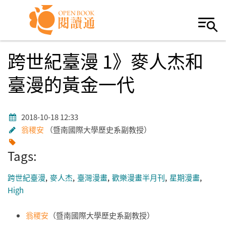
Skip to navigation
移至主內容
跨世紀臺漫 1》麥人杰和
臺漫的黃金一代
2018-10-18 12:33
翁稷安
暨南國際大學歷史系副教授
Tags:
跨世紀臺漫
麥人杰
臺灣漫畫
歡樂漫畫半月刊
星期漫畫
High
翁稷安
（暨南國際大學歷史系副教授）