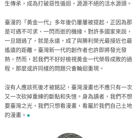
生傳承，成為打破惡性循迴，源源不絕的活水源頭。
臺漫的「黃金一代」多年後仍屢屢被提起，正因為那
是可遇不可求、一閃而逝的機緣。對許多國家來說，
一旦錯過了，就是永遠，成了與勝利榮光最接近也最
遙遠的距離。臺灣新一代的創作者也許即將發光發
熱，然而，若我們不好好檢視黃金一代榮辱成敗的過
程，那麼或許同樣的問題只會輪迴重現。
沒有人應該死後才被銘記，臺灣漫畫也不應只有一次
又一次砍掉重練的斷點和失憶。身為讀者，我們不想
要臺灣之光，我們只想看漫畫，看屬於我們自己土地
的漫畫。
●