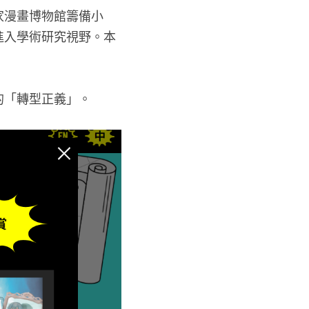
家漫畫博物館籌備小
進入學術研究視野。本
的「轉型正義」。