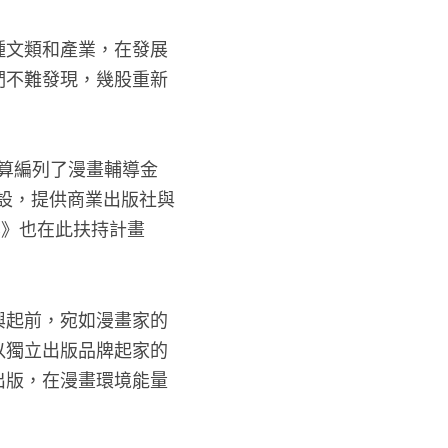
種文類和產業，在發展
們不難發現，幾股重新
預算編列了漫畫輔導金
建設，提供商業出版社與
集》也在此扶持計畫
興起前，宛如漫畫家的
以獨立出版品牌起家的
出版，在漫畫環境能量