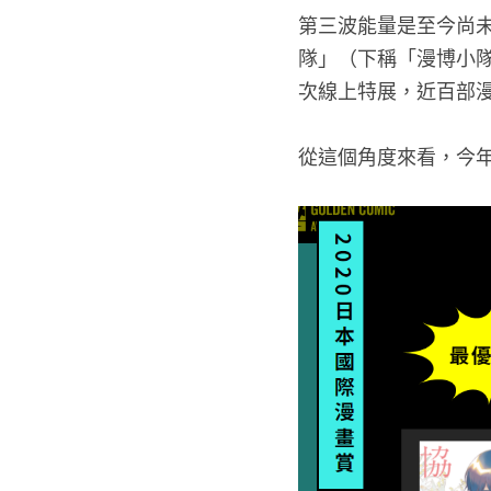
第三波能量是至今尚
隊」（下稱「漫博小
次線上特展，近百部
從這個角度來看，今