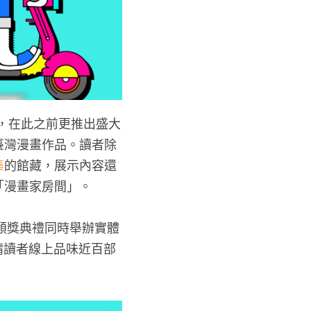
單，在此之前更推出盛大
臺灣漫畫作品。讀者除
集
的館藏，展示內容還
「漫畫家房間」。
頒獎典禮同時舉辦實體
，邀請讀者線上品味近百部