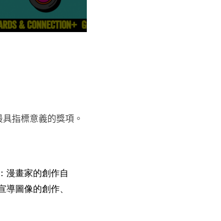
最具指標意義的獎項。
：漫畫家的創作自
宣導圖像的創作、