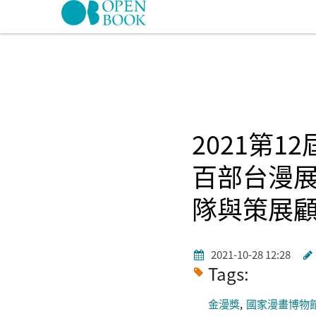
Skip to navigation
移至主內容
2021第12
百部台漫
隊與策展
2021-10-28 12:28
Tags:
金漫獎
國家漫畫博物