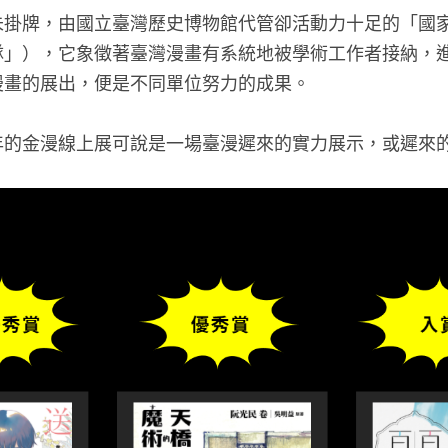
未掛牌，由國立臺灣歷史博物館代管卻活動力十足的「國
隊」），它象徵著臺灣漫畫有系統地被學術工作者接納，
漫畫的展出，便是不同單位努力的成果。
年的金漫線上展可說是一場臺漫遲來的實力展示，或遲來