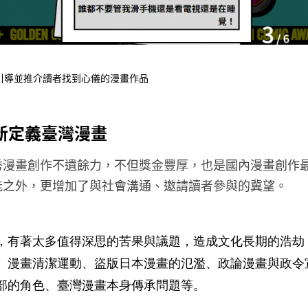
引導並推介讀者找到心儀的漫畫作品
新定義臺灣漫畫
秀漫畫創作不遺餘力，不但獎金豐厚，也是國內漫畫創作
能之外，更增加了與社會溝通、邀請讀者參與的冀望。
，有著太多值得深思的苦果與議題，造成文化長期的浩劫
、漫畫清潔運動、盜版日本漫畫的氾濫、政論漫畫與政令
部的角色、臺灣漫畫本身傳承問題等。