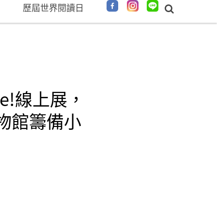
歷屆世界閱讀日
ife!線上展，
物館籌備小