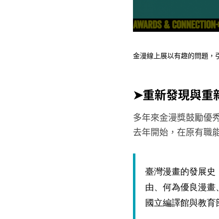
金漫線上展以有趣的問題，
➤
重新發現與重
多年來金漫獎鼓勵優
去年開始，在原有職
臺灣漫畫的發展史
由、何為優良漫畫
國立編譯館與教育