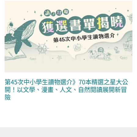
第45次中小學生讀物選介》70本精選之星大公
開！以文學、漫畫、人文、自然閱讀展開新冒
險