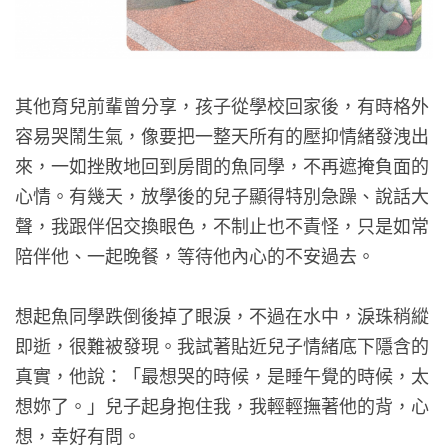
其他育兒前輩曾分享，孩子從學校回家後，有時格外
容易哭鬧生氣，像要把一整天所有的壓抑情緒發洩出
來，一如挫敗地回到房間的魚同學，不再遮掩負面的
心情。有幾天，放學後的兒子顯得特別急躁、說話大
聲，我跟伴侶交換眼色，不制止也不責怪，只是如常
陪伴他、一起晚餐，等待他內心的不安過去。
想起魚同學跌倒後掉了眼淚，不過在水中，淚珠稍縱
即逝，很難被發現。我試著貼近兒子情緒底下隱含的
真實，他說：「最想哭的時候，是睡午覺的時候，太
想妳了。」兒子起身抱住我，我輕輕撫著他的背，心
想，幸好有問。