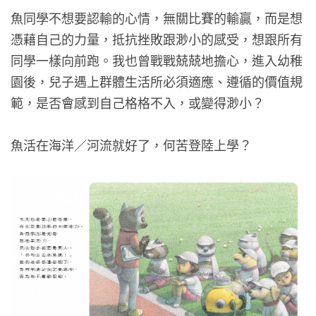
魚同學不想要認輸的心情，無關比賽的輸贏，而是想
憑藉自己的力量，抵抗挫敗跟渺小的感受，想跟所有
同學一樣向前跑。我也曾戰戰兢兢地擔心，進入幼稚
園後，兒子遇上群體生活所必須適應、遵循的價值規
範，是否會感到自己格格不入，或變得渺小？
魚活在海洋／河流就好了，何苦登陸上學？