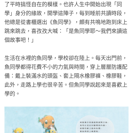
了平時搞怪自在的模樣。也許人生中開始出現「同
學」身分的緣故，開學這陣子，每到睡前共讀時段，
他總是從書櫃選出《魚同學》，頗有共鳴地跑到床上
跳來跳去，喜孜孜大喊：「是魚同學耶～我們來讀這
個故事吧！」
生活在水裡的魚同學，學校卻在陸上。每天出門前，
魚同學都得花費不小的力氣與時間，穿上層層防護配
備：戴上裝滿水的頭盔、套上隔水橡膠褲、橡膠鞋，
此外，走路上學也很辛苦。但魚同學說起來是喜歡上
學的。