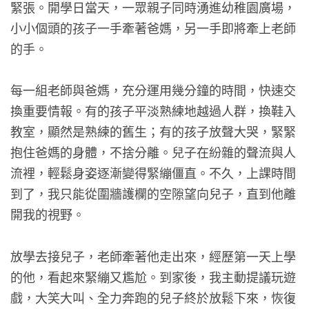
緊張。開學日當天，一眾親子同時湧進幼稚園廣場，
小小個頭的孩子一手牽著爸媽，另一手即將牽上老師
的手。
每一組老師與爸媽，充分運用幾分鐘的時間，快速交
換重要情報。有的孩子平淡熟練地越過人群，換鞋入
教室，顯然是熟練的舊生；有的孩子放聲大哭，緊緊
抱住爸媽的身體，不捨分離。兒子在紛雜的聲流與人
流裡，輕鬆身姿逐漸變得緊繃僵直。不久，上課時間
到了，我只能從圍牆護欄的空隙望向兒子，直到他離
開我的視野。
放學去接兒子，老師牽著他走出來，經歷第一天上學
的他，看起來緊繃又尷尬。到家後，我主動提議玩遊
戲，大笑大叫、全力奔跑的兒子終於放鬆下來，恢復