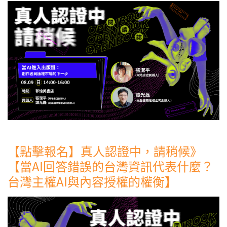
【點擊報名】真人認證中，請稍候》
【當AI回答錯誤的台灣資訊代表什麼？
台灣主權AI與內容授權的權衡】