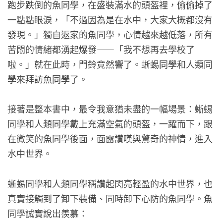
跑步跌倒的魚同學，在盛裝滿水的頭盔裡，偷偷掉了
一點點眼淚，「不過因為是在水中，大家大概都沒有
發現。」獨自返家的魚同學，心情越來越低落，所有
苦悶的情緒都湧起爆發——「我不想再去學校了
啦。」就在此時，門鈴竟然響了。蜥蜴同學和人類同
學來拜訪魚同學了。
接著是整本書中，最令我意猶未盡的一幅場景：蜥蜴
同學和人類同學戴上充滿空氣的頭盔，一躍而下，跟
在微笑的魚同學後面，面露讚嘆與驚奇的神情，進入
水中世界。
蜥蜴同學和人類同學稱讚起閃亮輕盈的水中世界，也
真實接觸到了卸下裝備、同時卸下心防的魚同學。魚
同學誠實說出羨慕：