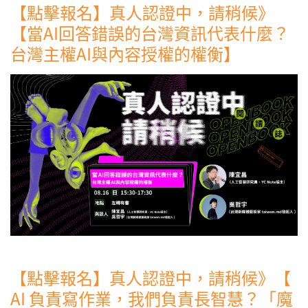
【點擊報名】真人認證中，請稍候》
【當AI回答錯誤的台灣資訊代表什麼？
台灣主權AI與內容授權的權衡】
【點擊報名】真人認證中，請稍候》【
AI 負責寫作業，我們負責長智慧？「魔