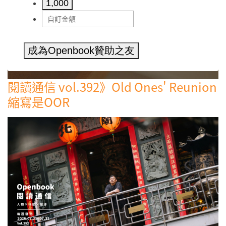
1,000
成為Openbook贊助之友
閱讀通信 vol.392》Old Ones' Reunion
縮寫是OOR