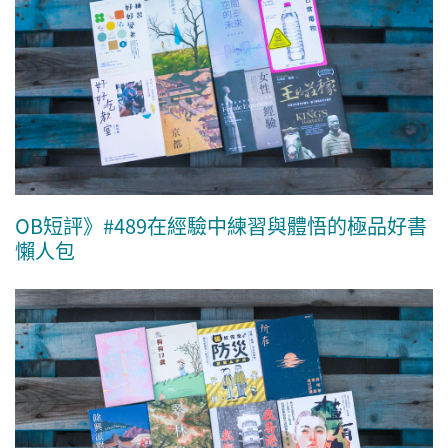
OB短評》#489在經驗中練習與體悟的極品好書
懶人包