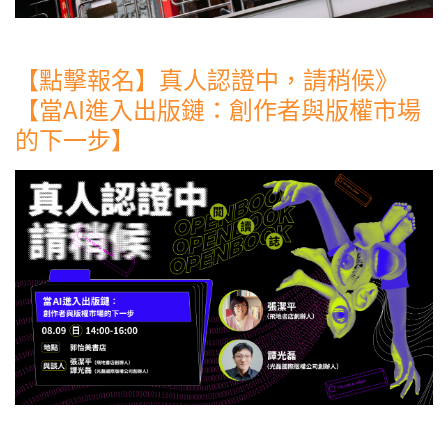
【點擊報名】真人認證中，請稍候》
【當AI進入出版鏈：創作者與版權市場
的下一步】