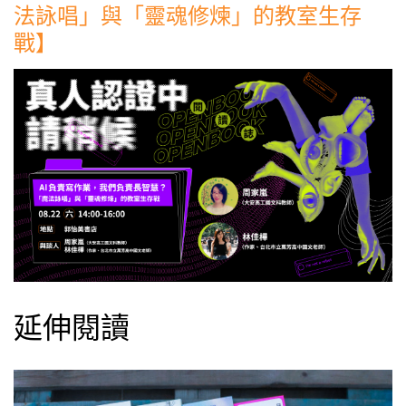
法詠唱」與「靈魂修煉」的教室生存
戰】
延伸閱讀