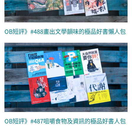
OB短評》#488畫出文學韻味的極品好書懶人包
OB短評》#487咀嚼食物及資訊的極品好書人包