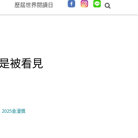
歷屆世界閱讀日
還是被看見
2025金漫獎