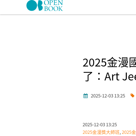
Skip to navigation
移至主內容
2025金
了：Art 
2025-12-03 13:25
2025-12-03 13:25
2025金漫獎大師班
,
202