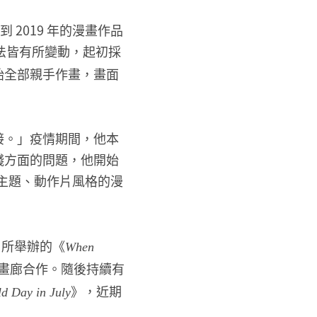
 2019 年的漫畫作品
法皆有所變動，起初採
始全部親手作畫，畫面
接。」疫情期間，他本
錢方面的問題，他開始
打鬥主題、動作片風格的漫
k 所舉辦的《
When
畫廊合作。隨後持續有
》，近期
d Day in July