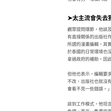
➤太主流會失去
觀眾提問環節，他談
有直接關係的出版社
所謂的漫畫編輯，其
於泰國的日常環境也
拿過政府的補助，因
但他也表示，編輯要
不改，出版社也就沒
會看不見一些錯誤。
談到工作模式，他坦
色調，而非一集畫完