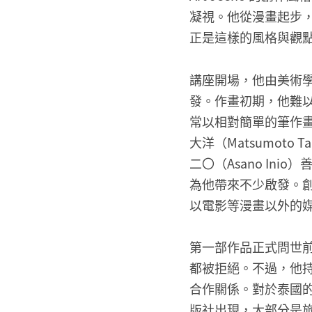
凝視。他從漫畫起步
正是這樣的風格與觀
講座開場，他由美術
發。作畫初期，他難以
常以相對簡單的筆作
大洋（Matsumot
二〇（Asano I
為他帶來不少啟發。
以電影等漫畫以外的
第一部作品正式問世
都被拒絕。不過，他
合作關係。對於泰國
版社出現，大部分是