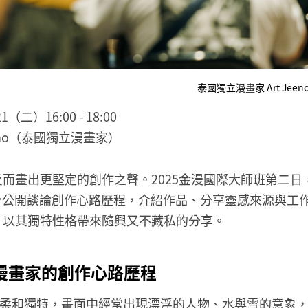
泰國獨立漫畫家 Art Je
（二）16:00 - 18:00
eeno（泰國獨立漫畫家）
而畫出更堅定的創作之聲。2025金漫國際大師班第二日
 首度在台公開談論創作心路歷程，介紹作品、分享靈感來源與
，以其獨特性格帶來隨興又不藏私的分享。
漫畫家的創作心路歷程
的創作風格柔和獨特，畫面中經常出現漂浮的人物、水與雪的意