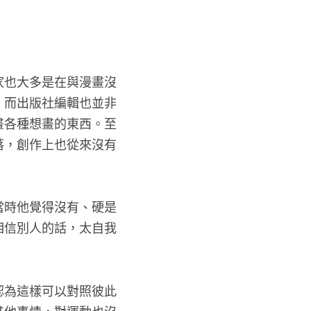
家也大多是在與漫畫沒
；而出版社編輯也並非
畫各種想畫的東西。至
落，創作上也從來沒有
當時他覺得沒有、硬是
相信別人的話，太自我
認為這樣可以對照彼此
其他事情，對運動也沒