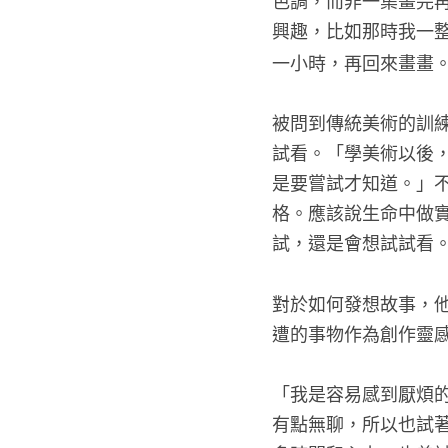
興趣，比如那時我一
一小時，再回來畫畫
被問到傳統美術的訓
試看。「學美術以後
是要嘗試才知道。」
格。應該說生命中做
試，還是會想試試看
對於如何發想故事，
遭的事物作為創作靈
「我是容易感到厭煩
有點無聊，所以也試