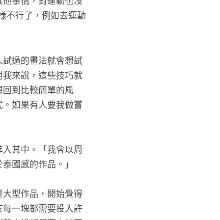
樣不行了，例如去運動
人試過的畫法就會想試
對我來說，這些技巧就
想回到比較簡單的風
式。如果有人要我做嘗
進入其中。「我會以周
於泰國感的作品。」
畫大型作品，開始覺得
言每一塊都需要投入許