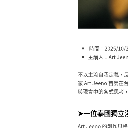
時間：2025/10/21
主講人：Art J
不以主流自我定義，反
家 Art Jeeno
與現實中的各式思考
➤一位泰國獨立
Art Jeeno 