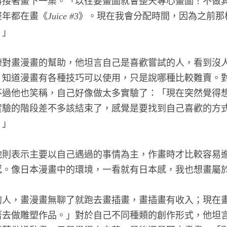
整年都在畫《
》。現在我會分配時間，因為之前那
Juice #3
。」
練對畫漫畫的幫助，他坦言自己是喜歡嘗試的人，看到沒
，知道漫畫有各種技巧可以使用，只是說哪種比較難賣。
不過他也笑稱，自己好像做太多實驗了：「現在突然覺得
實驗的階段差不多該結束了，感覺是要找到自己喜歡的方
。」
他則表示主要以自己遇過的事情為主，作畫時才比較容易
感。像日本漫畫中的環境，一看就有日本感，我也想畫屬
的人，畫漫畫無聊了就跑去畫插畫，畫插畫有收入；現在
著去做雕塑作品。」對於自己不同種類的創作形式，他坦