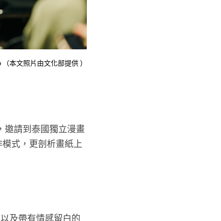
eno （本文照片由文化部提供 ）
，邀請到泰國獨立漫畫
工作模式，更剖析畫紙上
象，以及帶有情感留白的