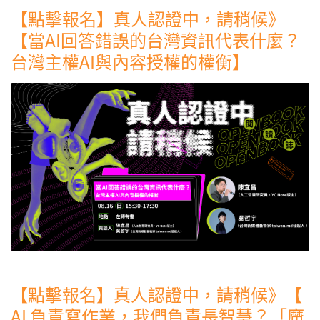
【點擊報名】真人認證中，請稍候》
【當AI回答錯誤的台灣資訊代表什麼？
台灣主權AI與內容授權的權衡】
【點擊報名】真人認證中，請稍候》【
AI 負責寫作業，我們負責長智慧？「魔