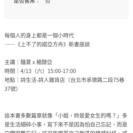
是否售票：
否
每個人的身上都是一個小時代
——《上不了的諾亞方舟》新書座談
主講｜騷夏 x 楊隸亞
時間｜4/13（六）15:00-17:00
地點｜詩生活-詩人雜貨店（台北市承德路二段75巷
37號）
這本書多數篇章就像「小姐，妳是愛女生的嗎？」多
是生活細碎小事，寫下來不是因為怕自己忘記，而是