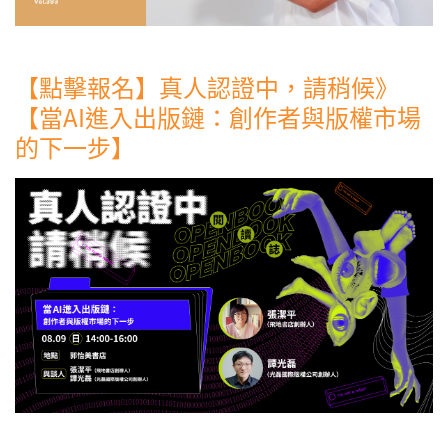
【點擊報名】真人認證中，請稍候》
【當AI進入出版鏈：創作者與版權市場
的下一步】