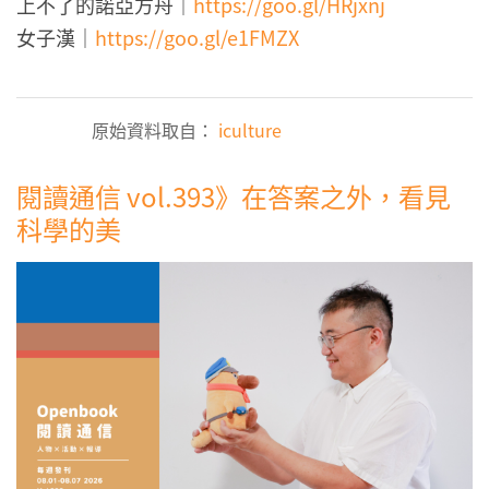
上不了的諾亞方舟｜
https://goo.gl/HRjxnj
女子漢｜
https://goo.gl/e1FMZX
原始資料取自：
iculture
閱讀通信 vol.393》在答案之外，看見
科學的美