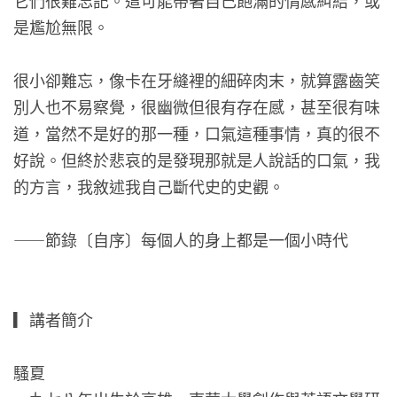
它們很難忘記。這可能帶著自己飽滿的情感糾結，或
是尷尬無限。
很小卻難忘，像卡在牙縫裡的細碎肉末，就算露齒笑
別人也不易察覺，很幽微但很有存在感，甚至很有味
道，當然不是好的那一種，口氣這種事情，真的很不
好說。但終於悲哀的是發現那就是人說話的口氣，我
的方言，我敘述我自己斷代史的史觀。
——節錄〔自序〕每個人的身上都是一個小時代
▎講者簡介
騷夏