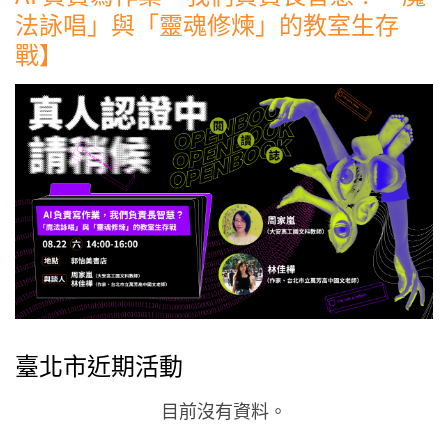
法詠唱」與「靈魂修煉」的教室生存
戰】
臺北市近期活動
目前沒有資料。