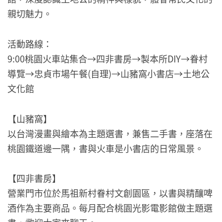
親切魅力。
活動路線：
9:00桃園火車站集合→四非書房→製本所DIY→眷村
導覽→忠貞市場午餐(自理)→山豬窩小書店→土地公
文化館
【山豬窩】
以台灣漫畫與繪本為主題選書，兼售二手書，座落在
桃園鐵道邊一隅，書與火車是小書店的日常風景。
【四非書房】
營業門市位於馬祖新村眷村文創園區，以書與精釀啤
酒作為主要商品。每月配合桃園光影電影館做主題選