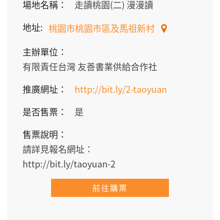
場地名稱：
走讀桃園(二) 漫漫讀
地址:
桃園市桃園市區及馬祖新村
主辦單位：
有限責任台灣 友善書業供給合作社
推廣網址：
http://bit.ly/2-taoyuan
是否售票：
是
售票說明：
請詳見報名網址：
http://bit.ly/taoyuan-2
前往購票