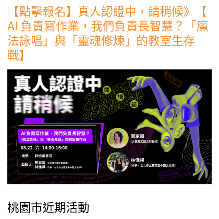
【點擊報名】真人認證中，請稍候》【
AI 負責寫作業，我們負責長智慧？「魔
法詠唱」與「靈魂修煉」的教室生存
戰】
桃園市近期活動