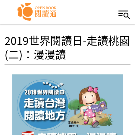
Skip to navigation
移至主內容
2019世界閱讀日-走讀桃園
(二)：漫漫讀