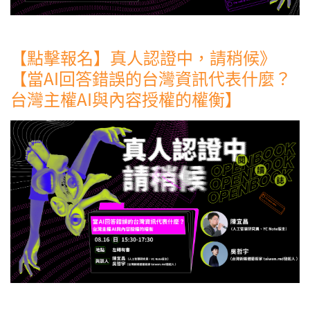
【點擊報名】真人認證中，請稍候》
【當AI回答錯誤的台灣資訊代表什麼？
台灣主權AI與內容授權的權衡】