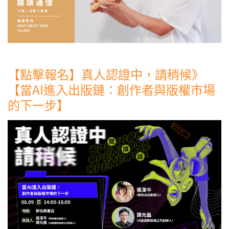
【點擊報名】真人認證中，請稍候》
【當AI進入出版鏈：創作者與版權市場
的下一步】