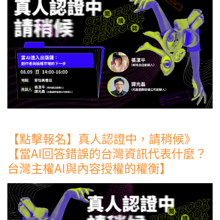
【點擊報名】真人認證中，請稍候》
【當AI回答錯誤的台灣資訊代表什麼？
台灣主權AI與內容授權的權衡】