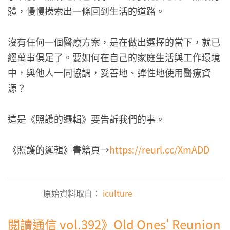
體，慢慢摸索出一條回到生活的道路。
沒有任何一個醫療方案，是在做出選擇的當下，就已
經萬事俱足了。要如何在自己的家庭生活與工作環境
中，與他人一同協調，妥善地、彈性地使用醫療資
源？
這是《照護的邏輯》要告訴我們的事。
《照護的邏輯》書籍頁→
https://reurl.cc/XmADD
原始資料取自：
iculture
閱讀通信 vol.392》Old Ones' Reunion