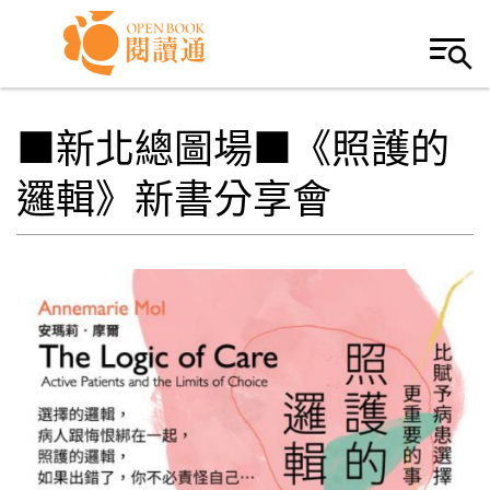
Skip to navigation
移至主內容
■新北總圖場■《照護的
邏輯》新書分享會