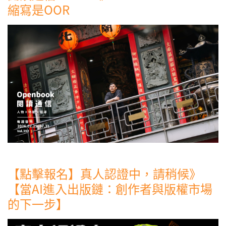
縮寫是OOR
【點擊報名】真人認證中，請稍候》
【當AI進入出版鏈：創作者與版權市場
的下一步】