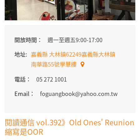
開放時間：
週一至週五9:00-17:00
地址:
嘉義縣 大林鎮62249嘉義縣大林鎮
南華路55號學慧樓
電話：
05 272 1001
Email：
foguangbook@yahoo.com.tw
閱讀通信 vol.392》Old Ones' Reunion
縮寫是OOR