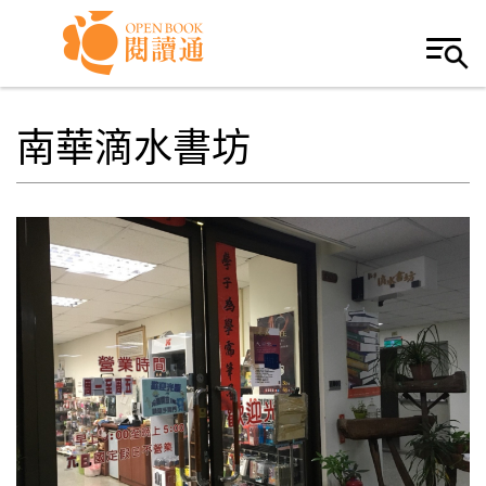
Skip to navigation
移至主內容
南華滴水書坊