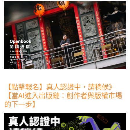
【點擊報名】真人認證中，請稍候》
【當AI進入出版鏈：創作者與版權市場
的下一步】