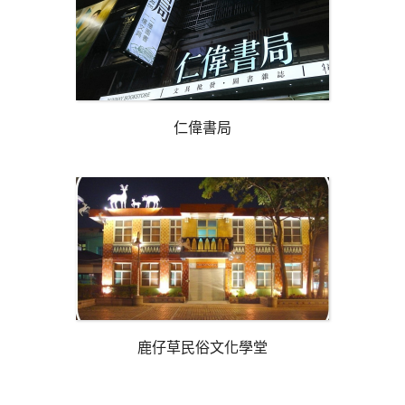
仁偉書局
鹿仔草民俗文化學堂