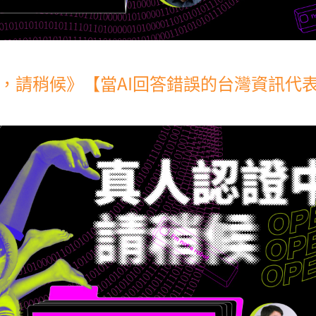
，請稍候》【當AI回答錯誤的台灣資訊代表