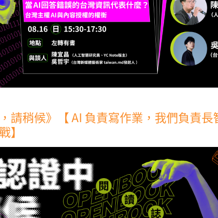
，請稍候》【 AI 負責寫作業，我們負責
戰】