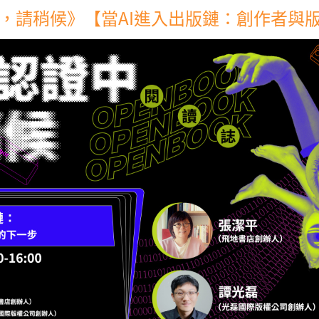
，請稍候》【當AI進入出版鏈：創作者與