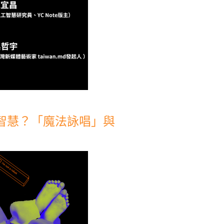
長智慧？「魔法詠唱」與