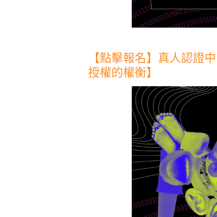
【點擊報名】真人認證中
授權的權衡】