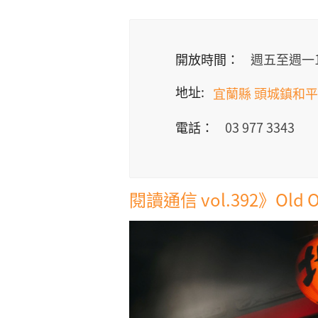
開放時間：
週五至週一10:
地址:
宜蘭縣 頭城鎮和平街
電話：
03 977 3343
閱讀通信 vol.392》Old 