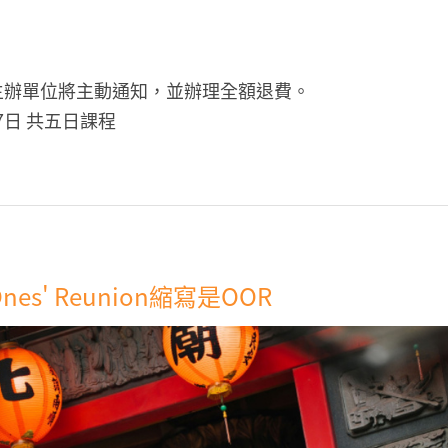
主辦單位將主動通知，並辦理全額退費。
月7日 共五日課程
Ones' Reunion縮寫是OOR