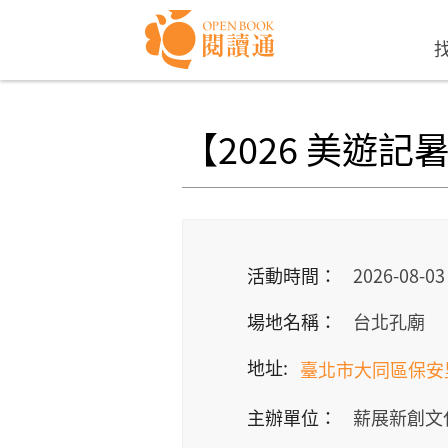
Skip to navigation
移至主內容
【2026 美遊
活動時間：
2026-08-03
場地名稱：
台北孔廟
地址:
臺北市大同區保安
主辦單位：
薪展新創文