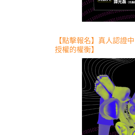
【點擊報名】真人認證中
授權的權衡】