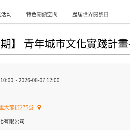
找活動
特色閱讀空間
歷屆世界閱讀日
記暑期】 青年城市文化實踐計畫
 10:00
~
2026-08-07 12:00
里大龍街275號
化有限公司