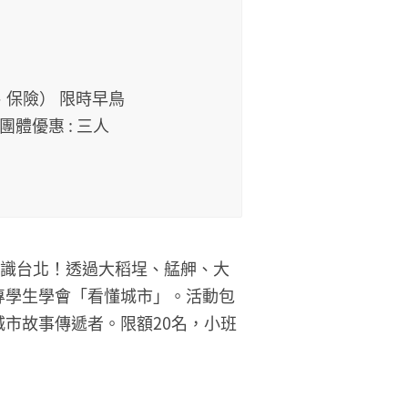
機、保險） 限時早鳥
人團體優惠 : 三人
認識台北！透過大稻埕、艋舺、大
專學生學會「看懂城市」。活動包
市故事傳遞者。限額20名，小班