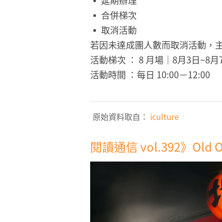
▪ 延期辦理
▪ 合併梯次
▪ 取消活動
若因未達成團人數而取消活動，
活動梯次 ： 8 月場｜8月3日~8
活動時間 ：每日 10:00－12:00
原始資料取自：
iculture
閱讀通信 vol.392》Old 