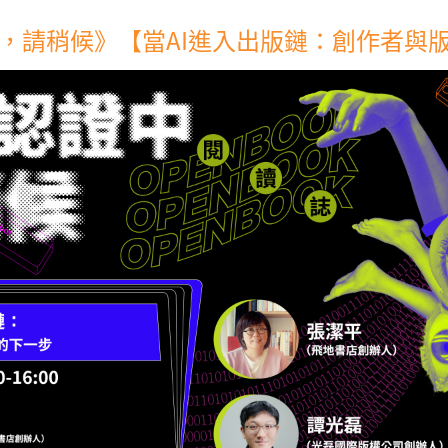
，請稍候》【當AI進入出版鏈：創作者與