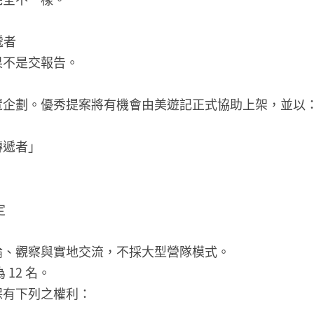
遞者
果不是交報告。
」
覽企劃。優秀提案將有機會由美遊記正式協助上架，並以
傳遞者」
定
論、觀察與實地交流，不採大型營隊模式。
12 名。
保有下列之權利：