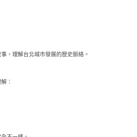
故事，理解台北城市發展的歷史脈絡。
理解：
完全不一樣。