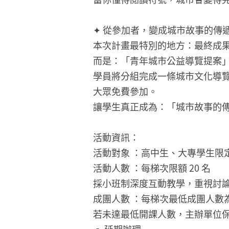
✦ 從參加者，變成城市故事的傳
本次計畫最特別的地方：最終成
而是：「青年城市公益導覽提案
學員將分組完成一條城市文化導
大眾免費參加。
讓學生真正成為：「城市故事的
活動資訊：
活動對象 ：高中生、大專學生限
活動人數 ：每梯次限額 20 名
採小班制深度互動教學，重視討
成團人數 ：每梯次最低成團人數為 
若未達最低開課人數，主辦單位