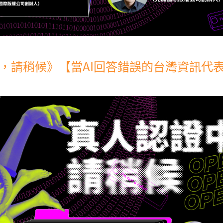
，請稍候》【當AI回答錯誤的台灣資訊代表