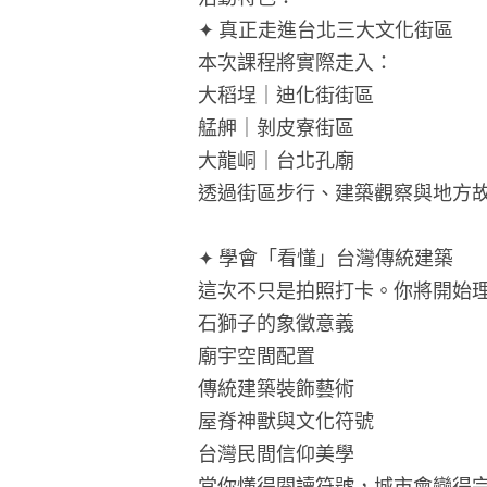
✦ 真正走進台北三大文化街區
本次課程將實際走入：
大稻埕｜迪化街街區
艋舺｜剝皮寮街區
大龍峒｜台北孔廟
透過街區步行、建築觀察與地方
✦ 學會「看懂」台灣傳統建築
這次不只是拍照打卡。你將開始
石獅子的象徵意義
廟宇空間配置
傳統建築裝飾藝術
屋脊神獸與文化符號
台灣民間信仰美學
當你懂得閱讀符號，城市會變得