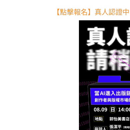
【點擊報名】真人認證中