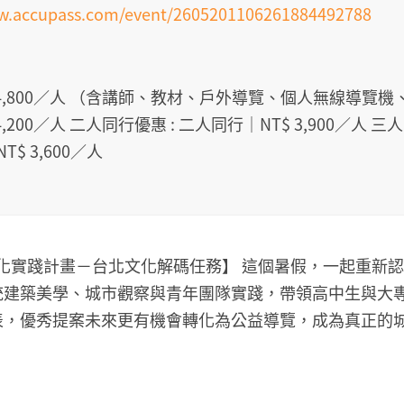
ww.accupass.com/event/2605201106261884492788
T$ 4,800／人 （含講師、教材、戶外導覽、個人無線導覽
$ 4,200／人 二人同行優惠 : 二人同行｜NT$ 3,900／人 三
$ 3,600／人
市文化實踐計畫－台北文化解碼任務】 這個暑假，一起重新
統建築美學、城市觀察與青年團隊實踐，帶領高中生與大
，優秀提案未來更有機會轉化為公益導覽，成為真正的城