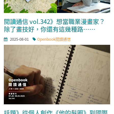
閱讀通信 vol.342》想當職業漫畫家？
除了畫技好，你還有這幾種路……
2025-08-01
Openbook閱讀通信
話題》從個人創作《他的髮圈》到國際