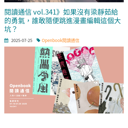
閱讀通信 vol.341》如果沒有梁靜茹給
的勇氣，誰敢隨便跳進漫畫編輯這個大
坑？
2025-07-25
Openbook閱讀通信