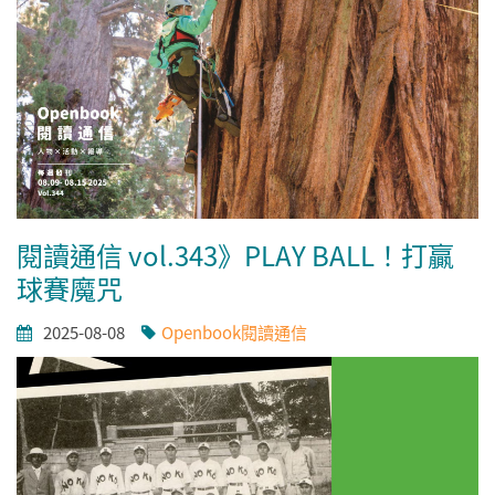
閱讀通信 vol.343》PLAY BALL！打贏
球賽魔咒
2025-08-08
Openbook閱讀通信