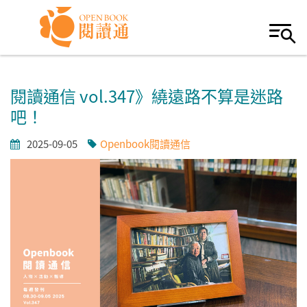
Skip to navigation
移至主內容
閱讀通信 vol.347》繞遠路不算是迷路
吧！
2025-09-05
Openbook閱讀通信