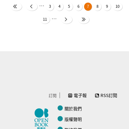
…
頁面
3
4
5
6
7
8
9
10
…
11
電子報
RSS訂閱
訂閱
關於我們
版權聲明