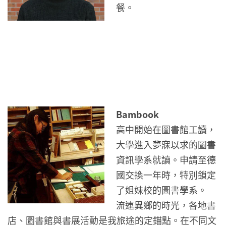
餐。
Bambook
高中開始在圖書館工讀，
大學進入夢寐以求的圖書
資訊學系就讀。申請至德
國交換一年時，特別鎖定
了姐妹校的圖書學系。
流連異鄉的時光，各地書
店、圖書館與書展活動是我旅途的定錨點。在不同文