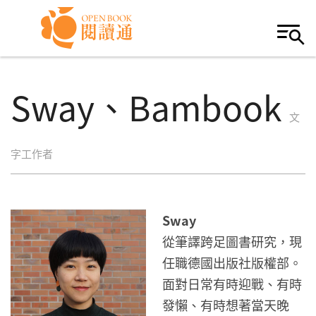
Skip to navigation
移至主內容
Sway、Bambook
文
字工作者
Sway
從筆譯跨足圖書研究，現
任職德國出版社版權部。
面對日常有時迎戰、有時
發懶、有時想著當天晚