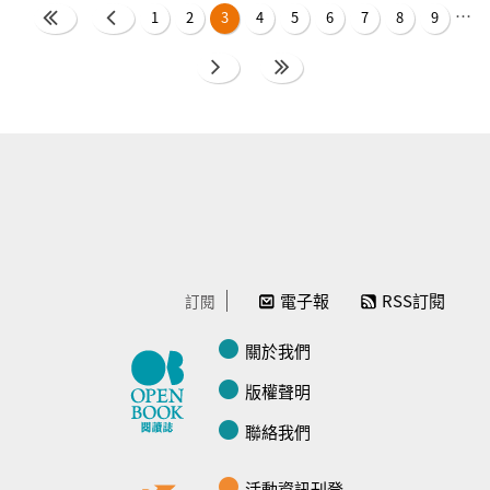
…
1
2
3
4
5
6
7
8
9
電子報
RSS訂閱
訂閱
關於我們
版權聲明
聯絡我們
活動資訊刊登