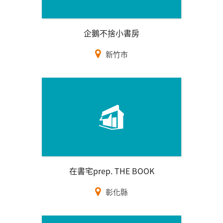
企鵝不捨小書房
新竹市
在書宅prep. THE BOOK
彰化縣