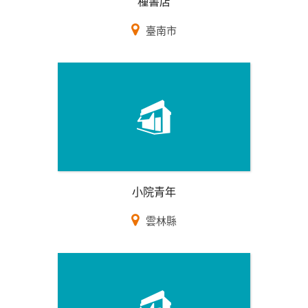
種書店
臺南市
小院青年
雲林縣