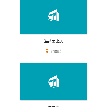
海芒果書店
宜蘭縣