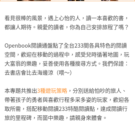
看見很棒的風景，遇上心怡的人，讀一本喜歡的書，
都讓人期待。親愛的讀者，你為自己安排旅程了嗎？
Openbook閱讀通盤點了全台233間各具特色的閱讀
空間，歡迎在移動的過程中，感受兒時循著地圖，玩
大富翁的樂趣，妥善使用各種搜尋方式。我們保證：
去書店會比去海邊涼（喂～）
本專題共推出
3種遊玩策略
，分別送給怕吵的旅人、
帶著孩子的勇者與喜歡行程多采多姿的玩家，歡迎各
取所需，搭配移動閱讀233特酷閱讀點，達成閱讀行
旅的里程碑，而箇中樂趣，請親身來體會。