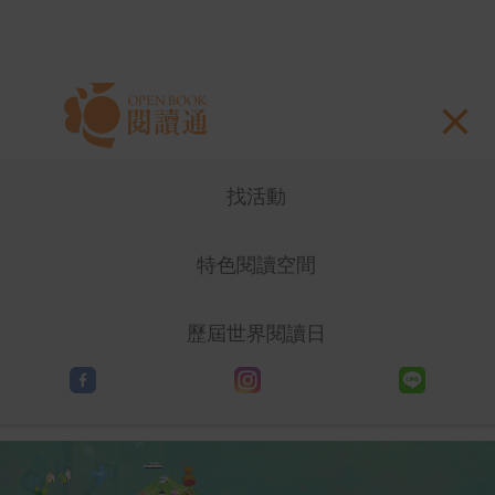
Skip to navigation
移至主內容
找活動
特色閱讀空間
歷屆世界閱讀日