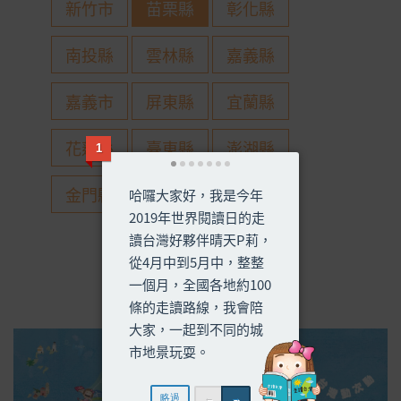
新竹市
苗栗縣
彰化縣
南投縣
雲林縣
嘉義縣
嘉義市
屏東縣
宜蘭縣
花蓮縣
臺東縣
澎湖縣
金門縣
連江縣
走讀路線導覽
略過
←
→