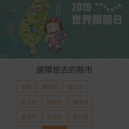
選擇想去的縣市
全部
基隆市
臺北市
新北市
桃園市
臺中市
臺南市
高雄市
新竹縣