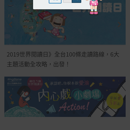
2019世界閱讀日》全台100條走讀路線，6大
主題活動全攻略，出發！