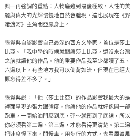
興一再強調的重點：人物磨難到最後極致，人性的美
麗與偉大的光輝慢慢地自然會體現，這也展現在《野
豬渡河》主角關亞鳳身上。
張貴興自認影響自己最深的西方文學家，首位是莎士
比亞。「我中學的時候就閱讀莎士比亞，還沒來台灣
之前就讀他的作品。他的重要作品我至少都讀了五、
六遍以上，有些地方我可以倒背如流，但現在已經大
概忘得差不多了。」
張貴興說：「他（莎士比亞）的作品影響我最大的是
裡面呈現的張力跟強度。你讀他的作品就好像開一部
跑車，一開始油門壓到底，砰～就衝到了底線，所以
你必須看第二遍、第三遍，才能看得更清楚。第二遍
把速度慢下來，開慢車，用步行的方式，去看周遭風