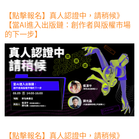
【點擊報名】真人認證中，請稍候》
【當AI進入出版鏈：創作者與版權市場
的下一步】
【點擊報名】真人認證中，請稍候》