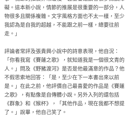
礙。這本新小說，情節的推展是很重要的一部分，人
物很多且關係複雜。文字風格方面也不太一樣，至少
我認為是自我的超越，不能跟之前一樣，總要往前
走。」
評論者常評及張貴興小說中的詩意表現，他自況：
「你看我寫《賽蓮之歌》，就知道我是一個很文青的
人。」問及《野豬渡河》是否是他最滿意的作品？他
不假思索地回答：「是，至少在下一本書出來以前
是。」在此之前，他評價自己最喜愛的作品是《賽蓮
之歌》，有點像是自傳體小說。另外入列的還包括
《群象》和《猴杯》，「其他作品，現在我都不想提
了。」說畢，他自己笑了。