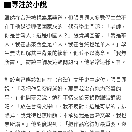
▇專注於小說
雖然在台灣被視為馬華幫，但張貴興大多數學生並不
在乎他是從哪個國家來的。偶有學生問起：「老師，
你是台灣人，還是中國人？」張貴興回答：「我是華
人，我在馬來西亞是華人，我在台灣也是華人。」學
生無法理解其中背景的複雜，他並不以為意。「我無
所謂，」訪談中觸及這類問題時，他最常這樣回答。
對於自己應該如何在（台灣）文學史中定位，張貴興
說：「我把作品寫好就好，那是我沒有能力影響的
事。」他開玩笑說，這種事情交給黃錦樹跟張錦忠
吧。「放在台灣文學中，我不反對，這是可以的；排
除掉，我覺得也無所謂；不承認我是台灣文學，我也
無所謂。」他隨後說到：「把作品寫得好最重要，沒