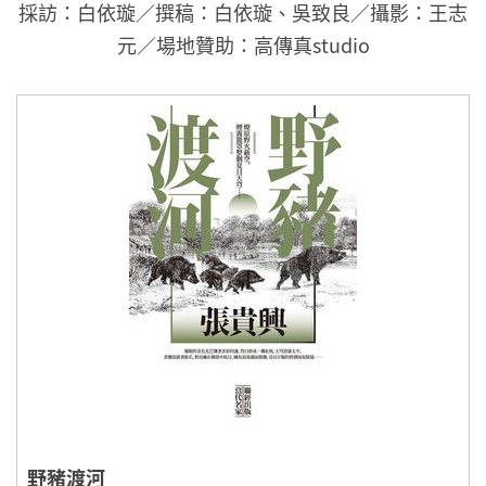
採訪：白依璇／撰稿：白依璇、吳致良／攝影：王志
元／場地贊助：高傳真studio
野豬渡河