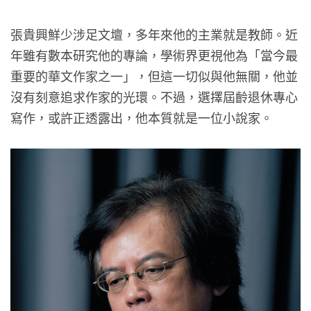
張貴興鮮少涉足文壇，多年來他的主業就是教師。近
年雖有數本研究他的專論，學術界更視他為「當今最
重要的華文作家之一」，但這一切似與他無關，他並
沒有刻意追求作家的光環。不過，選擇屆齡退休專心
寫作，或許正透露出，他本質就是一位小說家。