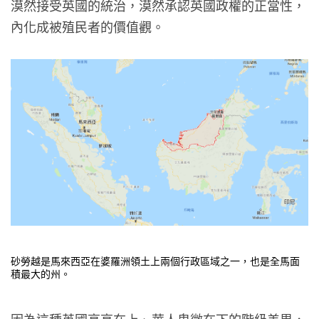
漠然接受英國的統治，漠然承認英國政權的正當性，
內化成被殖民者的價值觀。
砂勞越是馬來西亞在婆羅洲領土上兩個行政區域之一，也是全馬面
積最大的州。