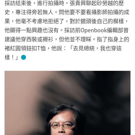
採訪結束後，進行拍攝時，張貴興聊起砂勞越的歷
史，專注得旁若無人。問他要不要看攝影師拍攝的成
果，他毫不考慮地拒絕了，對於鏡頭後自己的模樣，
他顯得一點興趣也沒有。採訪前Openbook編輯部曾
建議他穿西裝或襯衫，但他並不理睬。指了指身上的
褚紅圓領鈕扣T恤，他說：「去見總統，我也穿這
樣！」
●