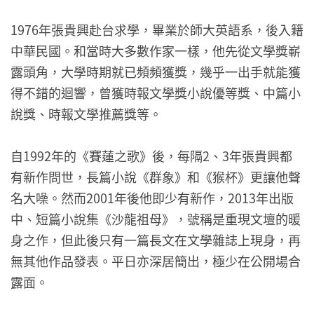
1976年張貴興赴台求學，畢業於師大英語系，後入籍
中華民國。和當時大多數作家一樣，他先從文學獎嶄
露頭角，大學時期就已頻頻獲獎，幾乎一出手就能獲
得不錯的迴響，曾獲時報文學獎小說優等獎、中篇小
說獎、時報文學推薦獎等。
自1992年的《賽蓮之歌》後，每隔2、3年張貴興都
有新作問世，長篇小說《群象》和《猴杯》更讓他聲
名大噪。然而2001年後他即少有新作，2013年出版
中、短篇小說集《沙龍祖母》，號稱是重現文壇的暖
身之作，但此後只有一篇長文在文學雜誌上現身，再
無其他作品發表。平日亦深居簡出，極少在公開場合
露面。