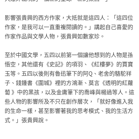
影響張貴興的西方作家，大抵就是這四人：「這四位
作家，是我可以一直重複閱讀的。」講起自己喜愛的
作家作品與文學人物，張貴興如數家珍。
至於中國文學，五四以前第一個讓他想到的人物是孫
悟空，其他還有《史記》的項羽、《紅樓夢》的賈寶
玉等。五四以後則有魯迅筆下的阿Q、老舍的駱駝祥
子、錢鍾書《圍城》裡的方鴻漸、莫言《透明的紅蘿
蔔 》中的黑孩，以及金庸筆下的喬峰與楊過等人。這
些人物的影響所及不只在創作層次，「就好像進入我
的生命一樣，甚至影響著我的思考模式、我的生活方
式。」張貴興說。