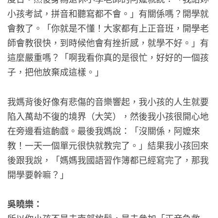
小孩考試，拼音和聽寫都不會。」有關係嗎？開學就
會教了。「你就是不懂！大家都有上正音班，開學老
師會教很快，到時候他會有挫折感，就學不好。」有
這麼嚴重嗎？「啊我看你真的是很忙，好好的一個孩
子，把他放棄成這樣。」
我媽背後好像有悲傷的音樂響起，我小孩的人生就要
陷入萬劫不復的境界（大笑），然後我小孩很開心地
在旁邊看這齣戲。最後我媽說：「沒關係，阿嬤來
教！一天一個單元很快就教完了。」結果我小孩回來
後跟我說，「媽媽我國語習作簿都已經寫完了，那我
開學要幹嘛？」
吳曉樂：