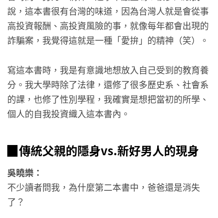
說，這本書很有台灣的味道，因為台灣人就是會從事
高投資報酬、高投資風險的事，就像每年都會出現的
詐騙案，我覺得這就是一種「愛拚」的精神（笑）。
寫這本書時，我是有意識地想放入自己受到的教育養
分。我大學時除了法律，還修了很多歷史系、社會系
的課，也修了性別學程，我確實是想把當初的所學、
個人的自我投資織入這本書內。
▉傳統父親的隱身vs.新好男人的現身
吳曉樂：
不少讀者問我，為什麼第二本書中，爸爸還是消失
了？