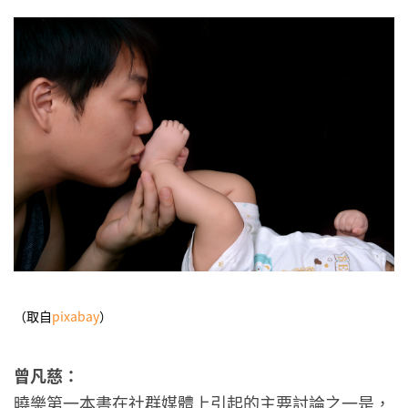
（取自
pixabay
）
曾凡慈：
曉樂第一本書在社群媒體上引起的主要討論之一是，