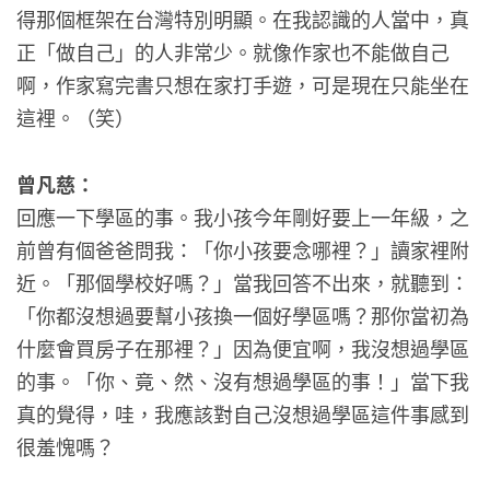
得那個框架在台灣特別明顯。在我認識的人當中，真
正「做自己」的人非常少。就像作家也不能做自己
啊，作家寫完書只想在家打手遊，可是現在只能坐在
這裡。（笑）
曾凡慈：
回應一下學區的事。我小孩今年剛好要上一年級，之
前曾有個爸爸問我：「你小孩要念哪裡？」讀家裡附
近。「那個學校好嗎？」當我回答不出來，就聽到：
「你都沒想過要幫小孩換一個好學區嗎？那你當初為
什麼會買房子在那裡？」因為便宜啊，我沒想過學區
的事。「你、竟、然、沒有想過學區的事！」當下我
真的覺得，哇，我應該對自己沒想過學區這件事感到
很羞愧嗎？