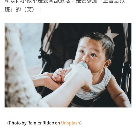
所以你小孩不是去南部放鬆，是去參加「正音急救
班」的（笑）！
（Photo by Rainier Ridao on
Unsplash
）