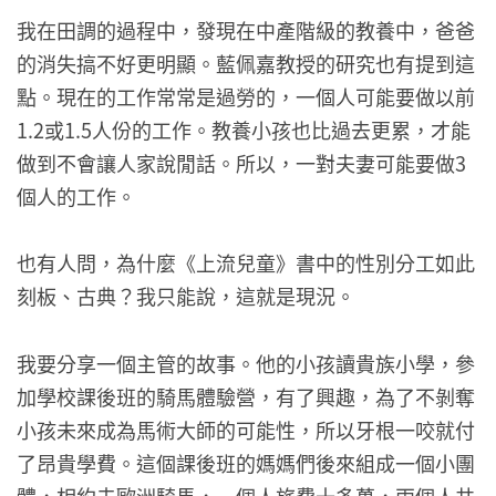
我在田調的過程中，發現在中產階級的教養中，爸爸
的消失搞不好更明顯。藍佩嘉教授的研究也有提到這
點。現在的工作常常是過勞的，一個人可能要做以前
1.2或1.5人份的工作。教養小孩也比過去更累，才能
做到不會讓人家說閒話。所以，一對夫妻可能要做3
個人的工作。
也有人問，為什麼《上流兒童》書中的性別分工如此
刻板、古典？我只能說，這就是現況。
我要分享一個主管的故事。他的小孩讀貴族小學，參
加學校課後班的騎馬體驗營，有了興趣，為了不剝奪
小孩未來成為馬術大師的可能性，所以牙根一咬就付
了昂貴學費。這個課後班的媽媽們後來組成一個小團
體，相約去歐洲騎馬，一個人旅費十多萬，兩個人共