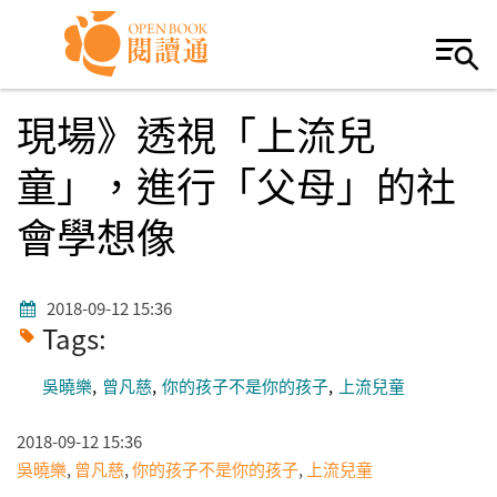
Skip to navigation
移至主內容
現場》透視「上流兒
童」，進行「父母」的社
會學想像
2018-09-12 15:36
Tags:
吳曉樂
曾凡慈
你的孩子不是你的孩子
上流兒童
2018-09-12 15:36
吳曉樂
,
曾凡慈
,
你的孩子不是你的孩子
,
上流兒童