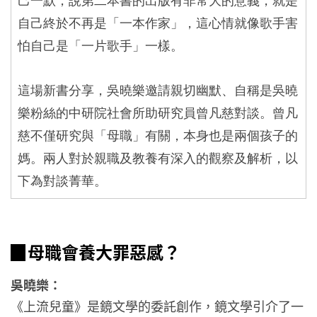
己一默，說第二本書的出版有非常大的意義，就是
自己終於不再是「一本作家」，這心情就像歌手害
怕自己是「一片歌手」一樣。
這場新書分享，吳曉樂邀請親切幽默、自稱是吳曉
樂粉絲的中研院社會所助研究員曾凡慈對談。曾凡
慈不僅研究與「母職」有關，本身也是兩個孩子的
媽。兩人對於親職及教養有深入的觀察及解析，以
下為對談菁華。
▉
母職會養大罪惡感？
吳曉樂：
《上流兒童》是鏡文學的委託創作，鏡文學引介了一