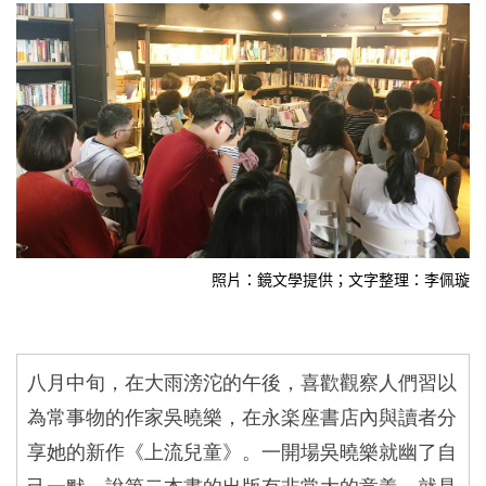
照片：鏡文學提供；文字整理：李佩璇
八月中旬，在大雨滂沱的午後，喜歡觀察人們習以
為常事物的作家吳曉樂，在永楽座書店內與讀者分
享她的新作《上流兒童》。一開場吳曉樂就幽了自