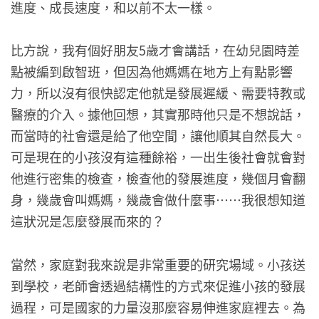
進度、成長速度，和以前不太一樣。
比方說，我有個好朋友5歲才會講話，在幼兒園時差
點被編到啟智班，但因為他媽媽在地方上有點影響
力，所以沒有很快認定他就是發展遲緩、需要特教或
醫療的介入。據他回想，其實那時他只是不想說話，
而當時的社會還是給了他空間，讓他順其自然長大。
可是現在的小孩沒有這種餘裕，一出生後社會就會對
他進行密集的檢查，檢查他的發展進度，幾個月會翻
身，幾歲會叫媽媽，幾歲會做什麼事……我很想知道
這狀況是怎麼發展而來的？
當然，家庭對我來說是非常重要的研究場域。小孩送
到學校，老師會透過結構性的方式來促進小孩的發展
過程，可是國家的力量沒那麼容易伸進家庭裡去。為