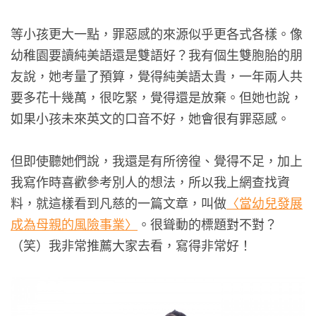
等小孩更大一點，罪惡感的來源似乎更各式各樣。像
幼稚園要讀純美語還是雙語好？我有個生雙胞胎的朋
友說，她考量了預算，覺得純美語太貴，一年兩人共
要多花十幾萬，很吃緊，覺得還是放棄。但她也說，
如果小孩未來英文的口音不好，她會很有罪惡感。
但即使聽她們說，我還是有所徬徨、覺得不足，加上
我寫作時喜歡參考別人的想法，所以我上網查找資
料，就這樣看到凡慈的一篇文章，叫做
〈當幼兒發展
成為母親的風險事業〉
。很聳動的標題對不對？
（笑）我非常推薦大家去看，寫得非常好！