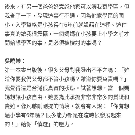
後來，有另一個爸爸好意說他家可以讓我寄學區，但
我查了一下，發現這事行不通，因為他家學區的國
小，入學資格是小孩得在6年前就設籍在這裡。這件
事真的讓我很震懾，一個媽媽在小孩要上小學之前才
開始想學區的事，是必須被檢討的事嗎？
吳曉樂：
第一本書出版後，很多父母對我發出不平之鳴：「難
道你要我們父母都不管小孩嗎？難道你要負責嗎？」
我覺得這是台灣很真實的狀態。試著想想，當一個媽
媽想讓小孩自由，她要為此承擔非常非常多的質疑和
責難。像凡慈剛剛提的情境，就會有人說：「你有想
過小學有6年嗎？很多能力都是在這時候發展起來
的！」給你「慎選」的壓力。