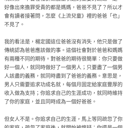
好像出來擔罪受責的都是媽媽，爸爸不見了？所以才
會有讀者接著問，怎麼《上流兒童》裡的爸爸「也」
不見了。
我的看法是，楊定國這位爸爸沒有消失，他只是做了
傳統認為爸爸應該做的事。這個社會對於爸爸和媽媽
有兩種不同的期待。對爸爸的期待很簡單：你只要做
好一個人，就同時做好了一個男人；只要盡了一個男
人該盡的義務，就同時盡到了爸爸的義務。意思是，
男人只需要追求功成名就，每個月固定給家庭豐厚的
收入做為支持；你追求自己的生涯成功，就同時維持
了你的家庭，並且同時成為一個好爸爸。
但女人不是。你追求自己的生涯，馬上等同疏忽了你
的家庭，疏忽了家庭後，就開始被懷疑：你還是一個