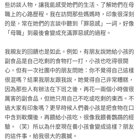
些訪談人物，讓我能感受她們的生活、了解她們在母
職上的心路歷程。我在訪問那些媽媽時，印象很深刻
的是，常在她們的言談中聽到「罪惡感」一詞，好像
「母職」到最後會變成充滿罪惡感的過程。
我親友的回饋也是如此。例如，有朋友說她給小孩的
副食品是自己吃剩的食物打一打，小孩也吃得很開
心。但有一次社團中的朋友問她：你不覺得自己這樣
很混嗎？結果我朋友跟我說，她覺得自己非常糟糕，
因為那些人有辦法在下班之後，再花一兩個小時做很
厲害的副食品，但她只用自己不吃或吃剩的東西。不
過大家有印象嗎？更早時候人們養小孩是把食物在口
中含到軟爛後，再餵給小孩吃，很像我餵養鸚鵡的經
驗。（笑）所以為什麼現在養小孩會變成這樣？朋友
的這件事，給我很大的震撼。