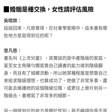
▉
婚姻是種交換，女性請評估風險
吳曉樂：
話說回來，凡慈覺得，在社會學家眼中，這本書有哪
些地方是寫得到位的呢？
曾凡慈：
書名叫《上流兒童》，其實談的是中產階級的家庭。
甚至女主角陳勻嫻是靠自己讀書的能力達到階級翻
身，而且有了城鄉流動，所以她某種程度是想靠自己
來追求階級理想，也算成功了。她做了非常多事，盡
可能去維護她的這個階級位階，或更往上晉升到另一
階級去。書裡寫了非常多的細節。
另一個很到位的地方是關於性別。我不曉得你是不是