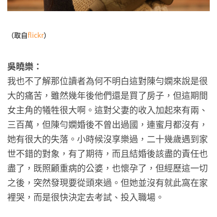
（取自
flickr
）
吳曉樂：
我也不了解那位讀者為何不明白這對陳勻嫻來說是很
大的痛苦，雖然幾年後他們還是買了房子，但這期間
女主角的犧牲很大啊。這對父妻的收入加起來有兩、
三百萬，但陳勻嫻婚後不曾出過國，連蜜月都沒有，
她有很大的失落。小時候沒享樂過，二十幾歲遇到家
世不錯的對象，有了期待，而且結婚後該盡的責任也
盡了，既照顧重病的公婆，也懷孕了，但經歷這一切
之後，突然發現要從頭來過。但她並沒有就此窩在家
裡哭，而是很快決定去考試、投入職場。