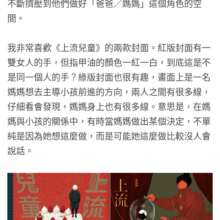
不斷擠壓到他們做好「爸爸／媽媽」這個角色的空
間。
我非常喜歡《上流兒童》的兩款封面。紅版封面有一
雙女人的手，但指甲油的顏色一紅一白，到底這是不
是同一個人的手？綠版封面也很有趣，畫面上是一名
媽媽想去主導小孩前進的方向，兩人之間有很多線，
仔細看會發現，媽媽身上也有很多線。意思是，在媽
媽與小孩的關係中，有時當媽媽做出某個決定，不單
純是因為她想這麼做，而是可能她這麼做比較沒人會
說話。