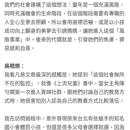
我們的社會建構了這個想法：童年是一個充滿風險、
同時充滿機會的生命階段，在這個階段需要有專職的
人全心全意去照顧。所以會用道德恐嚇，或是以小孩
成功向上翻身的美夢去引誘媽媽，讓她進入這個「風
險事業」中。後來的代價就是，引發她們的焦慮、罪
惡感和自責。
吳曉樂：
我看凡慈文章最深的感觸是，她提到「這個社會無所
不在的監控」。就像《上流兒童》書中，當女主角陳
勻嫻第一次進入貴婦社群，跟她們討論自己的教育方
式時，她很害怕別人認為自己的教養方式比較落伍。
我在訪問過程中，意外發現原來台北有些搶手的知名
國小會體罰小孩，但還是很多父母會選擇就讀，因為