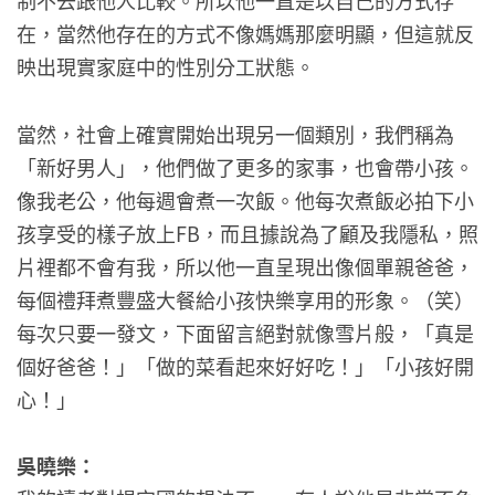
制不去跟他人比較。所以他一直是以自己的方式存
在，當然他存在的方式不像媽媽那麼明顯，但這就反
映出現實家庭中的性別分工狀態。
當然，社會上確實開始出現另一個類別，我們稱為
「新好男人」，他們做了更多的家事，也會帶小孩。
像我老公，他每週會煮一次飯。他每次煮飯必拍下小
孩享受的樣子放上FB，而且據說為了顧及我隱私，照
片裡都不會有我，所以他一直呈現出像個單親爸爸，
每個禮拜煮豐盛大餐給小孩快樂享用的形象。（笑）
每次只要一發文，下面留言絕對就像雪片般，「真是
個好爸爸！」「做的菜看起來好好吃！」「小孩好開
心！」
吳曉樂：