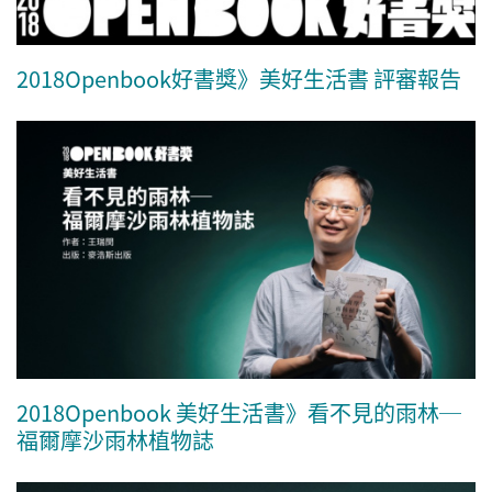
2018Openbook好書獎》美好生活書 評審報告
2018Openbook 美好生活書》看不見的雨林─
福爾摩沙雨林植物誌