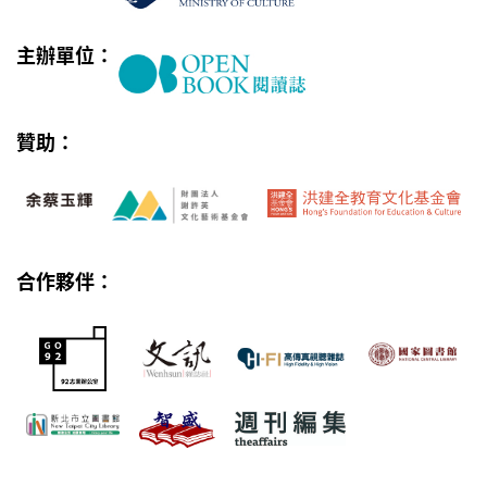
主辦單位：
贊助：
合作夥伴：