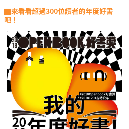
▇來看看超過300位讀者的年度好書
吧！