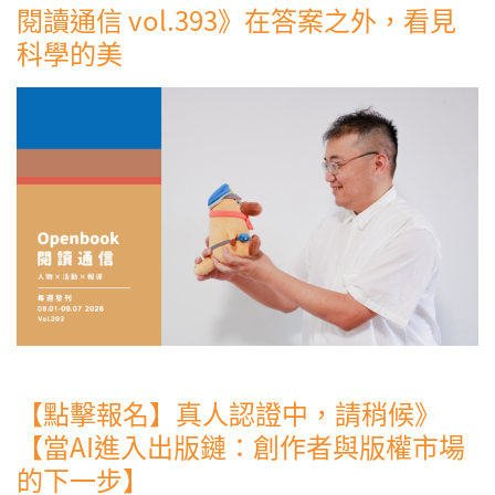
閱讀通信 vol.393》在答案之外，看見
科學的美
【點擊報名】真人認證中，請稍候》
【當AI進入出版鏈：創作者與版權市場
的下一步】