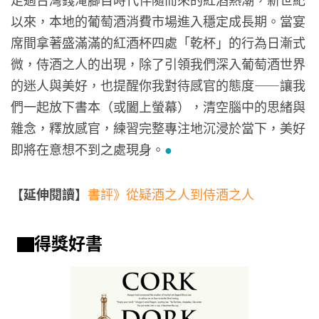
以來，本地的葡萄酒消費市場進入穩定成長期。當宴
席間拿著盛滿滿的紅酒杯四處「乾杯」的行為日漸式
微，侍酒之人的出現，除了引領我們深入葡萄酒世界
的迷人與美好，也提醒你我對待感官的態度——讓我
們一起放下書本（或闔上螢幕），清空腦中的思緒與
雜念，釋放感官，練習完整專注地沉浸於當下，美好
即將在意想不到之處現身。
●
【延伸閱讀】
書評》從疑酒之人到侍酒之人
▇得獎好書