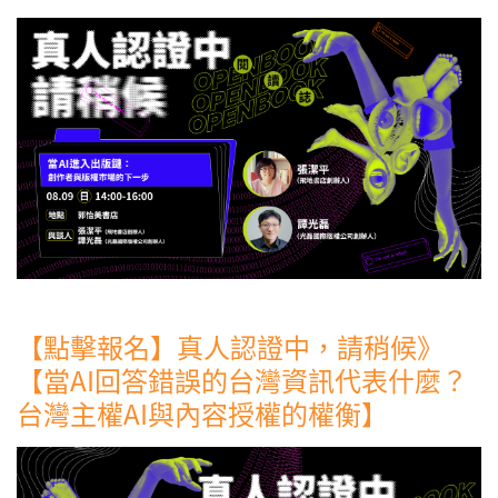
【點擊報名】真人認證中，請稍候》
【當AI回答錯誤的台灣資訊代表什麼？
台灣主權AI與內容授權的權衡】