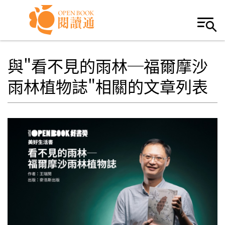
Skip to navigation
移至主內容
與"看不見的雨林─福爾摩沙
雨林植物誌"相關的文章列表