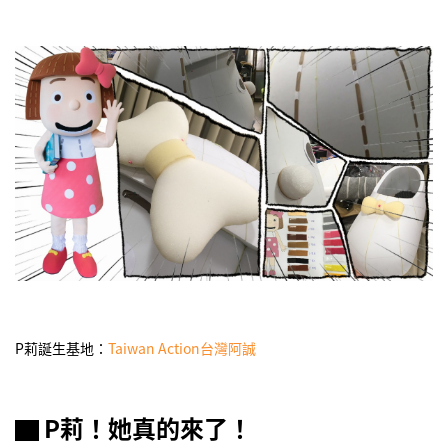
P莉誕生基地：
Taiwan Action台灣阿誠
▇ P莉！她真的來了！