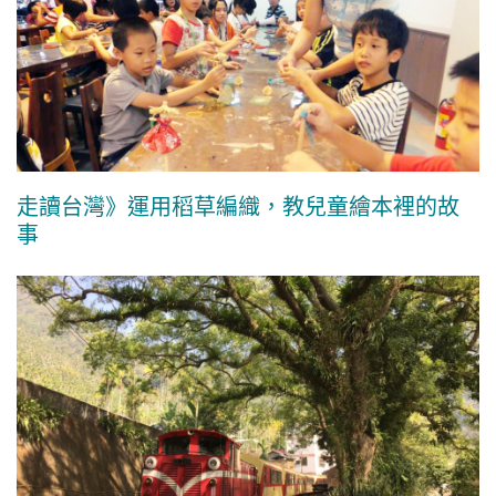
走讀台灣》運用稻草編織，教兒童繪本裡的故
事