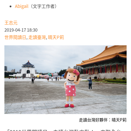
Abigail
（文字工作者）
王志元
2019-04-17 18:30
世界閱讀日
,
走讀臺灣
,
晴天P莉
走讀台灣好夥伴：晴天P莉