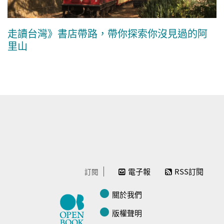
走讀台灣》書店帶路，帶你探索你沒見過的阿
里山
電子報
RSS訂閱
訂閱
關於我們
版權聲明