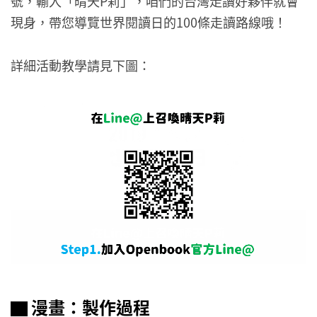
號，輸入「晴天P莉」，咱們的台灣走讀好夥伴就會
現身，帶您導覽世界閱讀日的100條走讀路線哦！
詳細活動教學請見下圖：
▇ 漫畫：製作過程