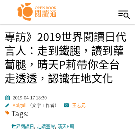
Skip to navigation
移至主內容
專訪》2019世界閱讀日代
言人：走到鐵腿，讀到蘿
蔔腿，晴天P莉帶你全台
走透透，認識在地文化
2019-04-17 18:30
Abigail
文字工作者
王志元
Tags:
世界閱讀日
走讀臺灣
晴天P莉