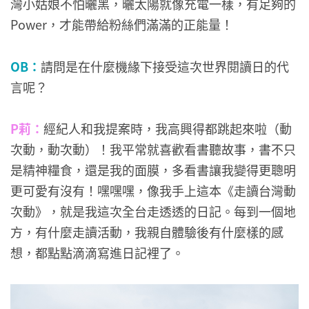
灣小姑娘不怕曬黑，曬太陽就像充電一樣，有足夠的
Power，才能帶給粉絲們滿滿的正能量！
OB：
請問是在什麼機緣下接受這次世界閱讀日的代
言呢？
P莉：
經紀人和我提案時，我高興得都跳起來啦（動
次動，動次動）！我平常就喜歡看書聽故事，書不只
是精神糧食，還是我的面膜，多看書讓我變得更聰明
更可愛有沒有！嘿嘿嘿，像我手上這本《走讀台灣動
次動》，就是我這次全台走透透的日記。每到一個地
方，有什麼走讀活動，我親自體驗後有什麼樣的感
想，都點點滴滴寫進日記裡了。