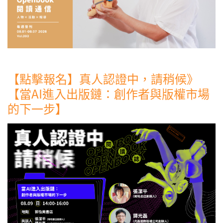
【點擊報名】真人認證中，請稍候》
【當AI進入出版鏈：創作者與版權市場
的下一步】