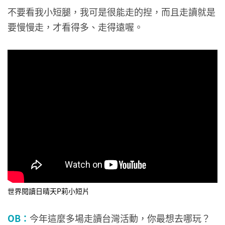
不要看我小短腿，我可是很能走的揑，而且走讀就是
要慢慢走，才看得多、走得遠喔。
世界閱讀日晴天P莉小短片
OB：
今年這麼多場走讀台灣活動，你最想去哪玩？