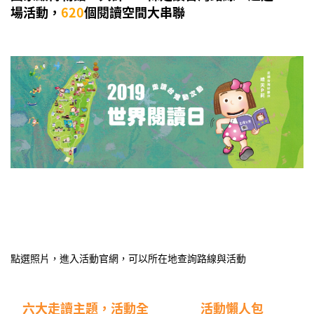
場活動，
620
個閱讀空間大串聯
點選照片，進入活動官網，可以所在地查詢路線與活動
六大走讀主題，活動全
活動懶人包