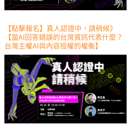
【點擊報名】真人認證中，請稍候》
【當AI回答錯誤的台灣資訊代表什麼？
台灣主權AI與內容授權的權衡】