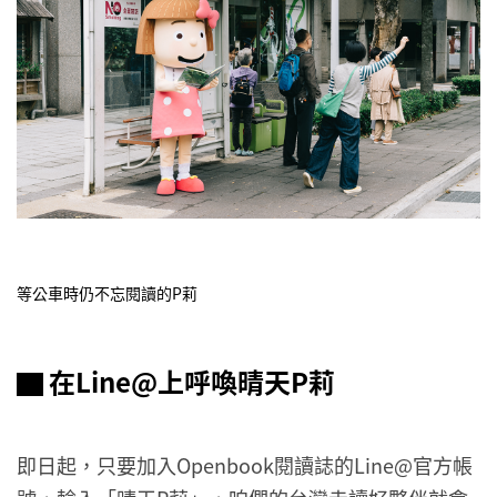
等公車時仍不忘閱讀的P莉
▇ 在Line@上呼喚晴天P莉
即日起，只要加入Openbook閱讀誌的Line@官方帳