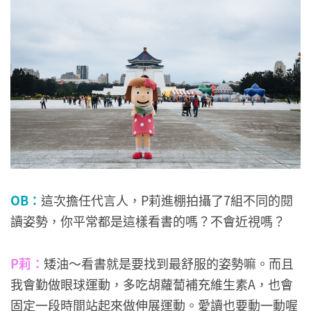
OB：
這次擔任代言人，P莉進棚拍攝了7組不同的閱
讀姿勢，你平常都是這樣看書的嗎？不會近視嗎？
P莉：
矮油～看書就是要找到最舒服的姿勢嘛。而且
我會勤做眼球運動，多吃胡蘿蔔補充維生素A，也會
固定一段時間站起來做伸展運動。愛讀也要動一動喔