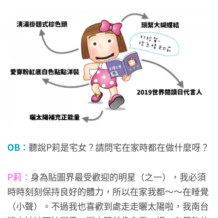
OB：
聽說P莉是宅女？請問宅在家時都在做什麼呀？
P莉：
身為貼圖界最受歡迎的明星（之一），我必須
時時刻刻保持良好的體力，所以在家我都～～在睡覺
（小聲）。不過我也喜歡到處走走曬太陽啦，我南台