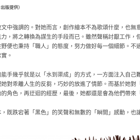
步出版提供）
散文中強調的。對她而言，創作繪本不為歌頌什麼，也無
能力，將之轉換為謀生的手段而已。雖然聲稱討厭工作，
佐野便也秉持「職人」的態度，努力做好每一個細節。不
忠實。
的能手幾乎就是以「水到渠成」的方式，一方面注入自己
把她對乖離人生的反芻，巧妙的放進了情節。而基於她對
拗的角色，再迂迴的經歷，最後，她都還是會為他們帶來
本，既跌宕著「黑色」的笑聲和無數的「瞬間」感動，也
。