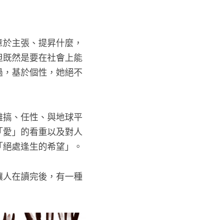
意於主張、提昇什麼，
但既然是要在社會上能
過，基於個性，她絕不
難搞、任性、與地球平
「愛」的看重以及對人
「絕處逢生的希望」。
讓人在讀完後，有一種