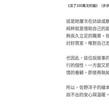
《活了100萬次的貓》（步
這是她屢次在訪談或
純粹就是借助自己的
夠長久立足的職業，
討好買家，唯對自己
也因此，這位說故事
行的個性，一方面又
情的眷顧，即使再執
所以，佐野洋子的繪
說不出的安心與溫暖