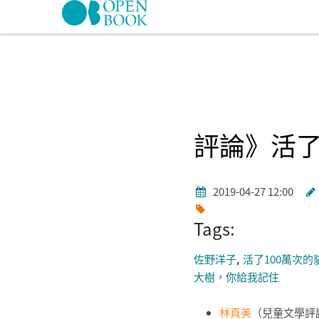
Skip to navigation
移至主內容
評論》活了
2019-04-27 12:00
Tags:
佐野洋子
活了100萬次的
大樹，你給我記住
林真美
（兒童文學評