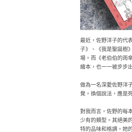
最近，佐野洋子的代表
子》、《我是聖誕樹
場。而《老伯伯的雨
繪本，也一一被步步
做為一名深愛佐野洋
覺。換個說法，應是
對我而言，佐野的每
少有的類型。其絕美
特的品味和格調。她