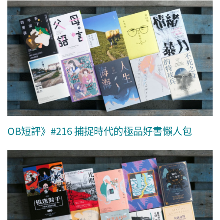
OB短評》#216 捕捉時代的極品好書懶人包