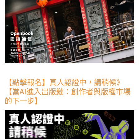
【點擊報名】真人認證中，請稍候》
【當AI進入出版鏈：創作者與版權市場
的下一步】