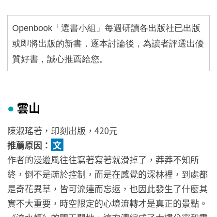
Openbook
「選書小組」每週研讀各出版社已出版
或即將出版的新書，逐本討論後，為讀者評選出優
質好書，誠心推薦給您。
雲山
●
陳淑瑤著，印刻出版，420元
推薦原因：
文
作者的漫遊風往往寫著寫著就滑掉了，莽莽不知所
終，倒不是疏於控制，而是在感覺的深林裡，到處都
是奇花異草，皆可流連而忘返，也因此發生了什麼其
實不大重要，時空限定的心境流轉才是真正的景點。