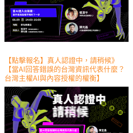
【點擊報名】真人認證中，請稍候》
【當AI回答錯誤的台灣資訊代表什麼？
台灣主權AI與內容授權的權衡】