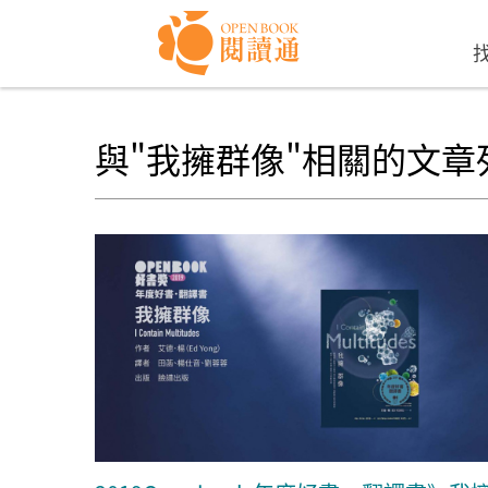
Skip to navigation
移至主內容
與"我擁群像"相關的文章