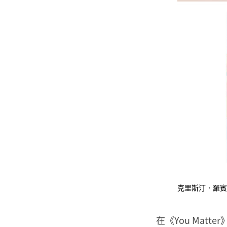
克里斯汀．羅賓森
在《You Ma