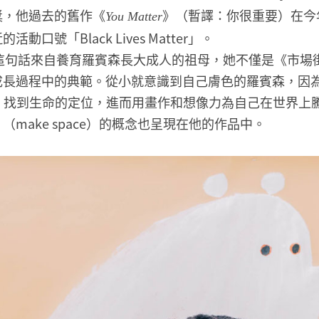
獎，他過去的舊作《
》（暫譯：你很重要）在今
You Matter
動口號「Black Lives Matter」。
ter」這句話來自養育羅賓森長大成人的祖母，她不僅是《市
成長過程中的典範。從小就意識到自己膚色的羅賓森，因
ter」，找到生命的定位，進而用畫作和想像力為自己在世界
make space）的概念也呈現在他的作品中。