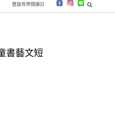
歷屆世界閱讀日
童書藝文短