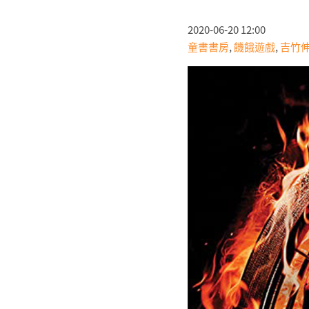
2020-06-20 12:00
童書書房
,
饑餓遊戲
,
吉竹