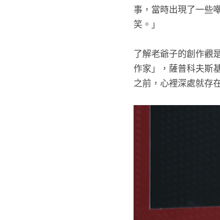
事，當時出現了一些
笑。」
了解老爺子的創作觀
作家」，薩普科夫斯
之前，心裡深處就存