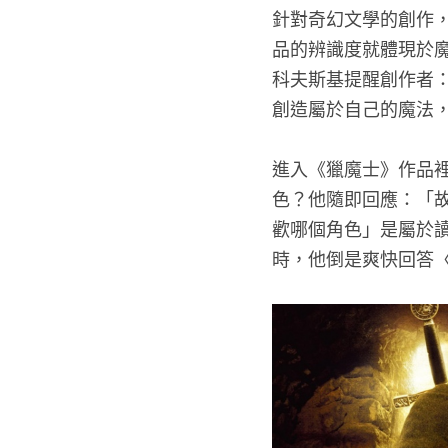
針對奇幻文學的創作
品的辨識度就體現於
科夫斯基提醒創作者
創造屬於自己的魔法
進入《獵魔士》作品
色？他隨即回應：「
歡哪個角色」是屬於
時，他倒是爽快回答