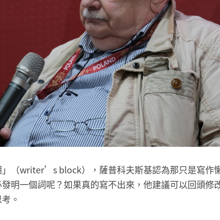
（writer’s block），薩普科夫斯基認為那只是寫
必發明一個詞呢？如果真的寫不出來，他建議可以回頭修
思考。