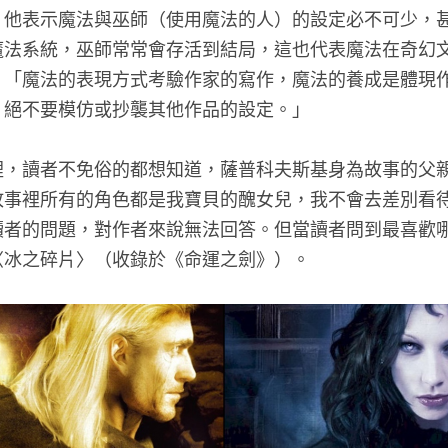
，他表示魔法與巫師（使用魔法的人）的設定必不可少，
魔法系統，巫師常常會存活到結局，這也代表魔法在奇幻
：「魔法的表現方式考驗作家的寫作，魔法的養成是體現
，絕不要模仿或抄襲其他作品的設定。」
裡，讀者不免俗的都想知道，薩普科夫斯基身為故事的父
故事裡所有的角色都是我寶貝的醜女兒，我不會去差別看
讀者的問題，對作者來說無法回答。但當讀者問到最喜歡
〈冰之碎片〉（收錄於《命運之劍》）。