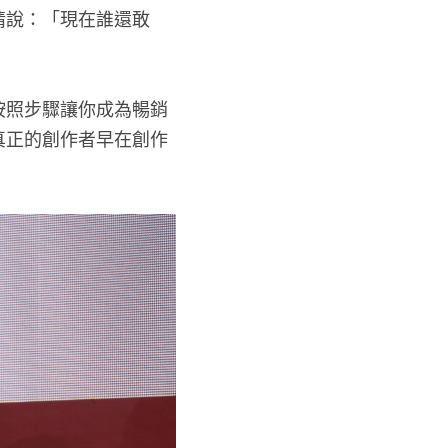
情說：「現在誰還敢
按照步驟讓你成為暢銷
真正的創作者早在創作