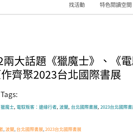
找活動
特色閱讀空間
22兩大話題《獵魔士》、《
作齊聚2023台北國際書展
Tags:
獵魔士
電馭叛客：邊緣行者
波蘭
台北國際書展
2023台北國際
者
,
波蘭
,
台北國際書展
,
2023台北國際書展