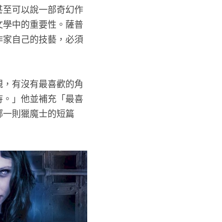
甚至可以說一部奇幻作
文學中的重要性。薩普
作家自己的技藝，必須
親，有沒有最喜歡的角
待。」他並補充「最喜
哪一則獵魔士的短篇