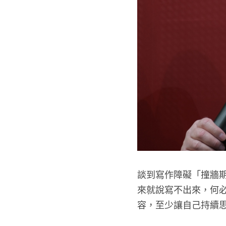
談到寫作障礙「撞牆期」
來就說寫不出來，何
容，至少讓自己持續