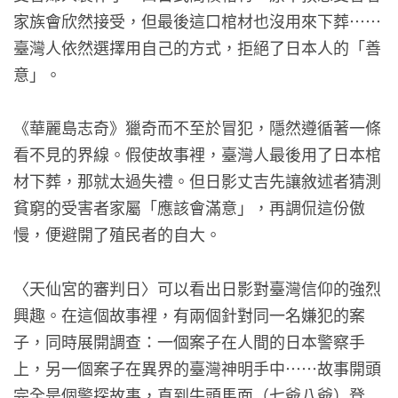
家族會欣然接受，但最後這口棺材也沒用來下葬⋯⋯
臺灣人依然選擇用自己的方式，拒絕了日本人的「善
意」。
《華麗島志奇》獵奇而不至於冒犯，隱然遵循著一條
看不見的界線。假使故事裡，臺灣人最後用了日本棺
材下葬，那就太過失禮。但日影丈吉先讓敘述者猜測
貧窮的受害者家屬「應該會滿意」，再調侃這份傲
慢，便避開了殖民者的自大。
〈天仙宮的審判日〉可以看出日影對臺灣信仰的強烈
興趣。在這個故事裡，有兩個針對同一名嫌犯的案
子，同時展開調查：一個案子在人間的日本警察手
上，另一個案子在異界的臺灣神明手中⋯⋯故事開頭
完全是個警探故事，直到牛頭馬面（七爺八爺）登