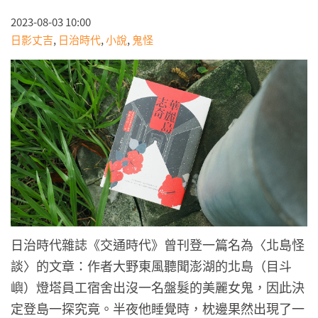
2023-08-03 10:00
日影丈吉
,
日治時代
,
小說
,
鬼怪
日治時代雜誌《交通時代》曾刊登一篇名為〈北島怪
談〉的文章：作者大野東風聽聞澎湖的北島（目斗
嶼）燈塔員工宿舍出沒一名盤髮的美麗女鬼，因此決
定登島一探究竟。半夜他睡覺時，枕邊果然出現了一