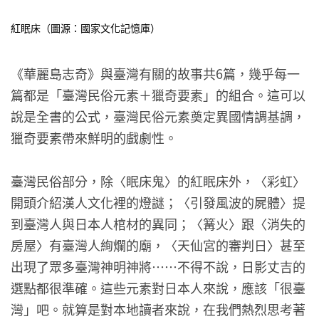
紅眠床（圖源：國家文化記憶庫）
《華麗島志奇》與臺灣有關的故事共6篇，幾乎每一
篇都是「臺灣民俗元素＋獵奇要素」的組合。這可以
說是全書的公式，臺灣民俗元素奠定異國情調基調，
獵奇要素帶來鮮明的戲劇性。
臺灣民俗部分，除〈眠床鬼〉的紅眠床外，〈彩虹〉
開頭介紹漢人文化裡的燈謎；〈引發風波的屍體〉提
到臺灣人與日本人棺材的異同；〈篝火〉跟〈消失的
房屋〉有臺灣人絢爛的廟，〈天仙宮的審判日〉甚至
出現了眾多臺灣神明神將⋯⋯不得不說，日影丈吉的
選點都很準確。這些元素對日本人來說，應該「很臺
灣」吧。就算是對本地讀者來說，在我們熱烈思考著