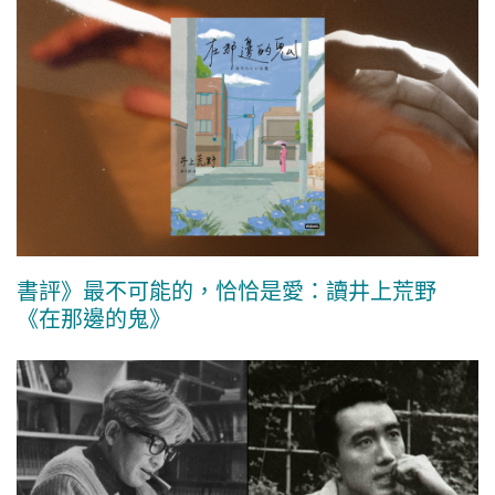
書評》最不可能的，恰恰是愛：讀井上荒野
《在那邊的鬼》