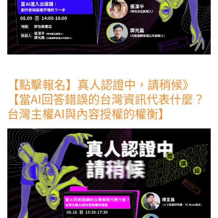
【點擊報名】真人認證中，請稍候》
【當AI回答錯誤的台灣資訊代表什麼？
台灣主權AI與內容授權的權衡】