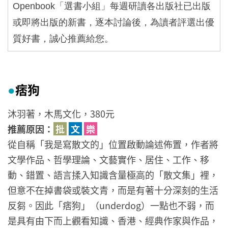
Openbook
「選書小組」每週研讀各出版社已出版
或即將出版的新書，逐本討論後，為讀者評選出優
質好書，誠心推薦給您。
痞狗
●
沐羽著，木馬文化，380元
推薦原因：
批
文
樂
從自稱「我是寫散文的」位置啟動論述佈置，作者將
文學作品、哲學理論、文藝實作、居住、工作、移
動、錯置、語言揉入知識含量極高的「散文集」裡，
但意不在掉書袋或裝文青，而是有著十分深刻的生活
反芻。因此「痞狗」（underdog）一點也不弱，而
是具有由下而上觀看知識、香港、經典作家與作品，