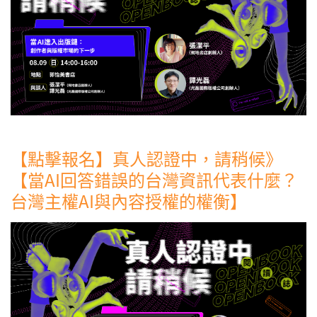
【點擊報名】真人認證中，請稍候》
【當AI回答錯誤的台灣資訊代表什麼？
台灣主權AI與內容授權的權衡】