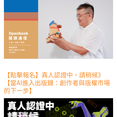
【點擊報名】真人認證中，請稍候》
【當AI進入出版鏈：創作者與版權市場
的下一步】