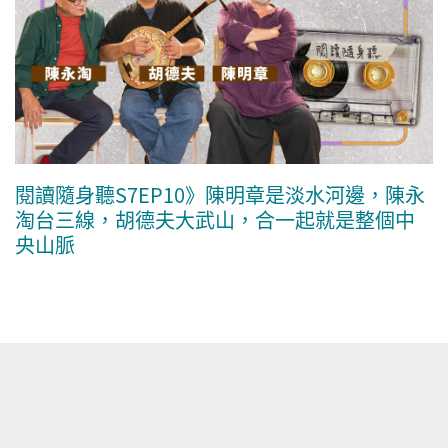
閱讀隨身聽S7EP10》陳明章是淡水河邊，陳永
淘台三線，胡德夫大武山，合一起就是整個中
央山脈