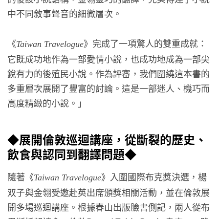
中不同敘事聲音的細微層次。
《
》完成了一項驚人的雙重成就：
Taiwan Travelogue
它既成功地作為一部愛情小說，也成功地成為一部尖
銳有力的後殖民小說。作為評審，我們圍繞這本書的
多重層次展開了豐富的討論。這是一部迷人、機巧而
高度精緻的小說。」
◆展開倫敦巡迴講座，從斷裂的歷史、
飲食與認同到翻譯問題◆
隨著《
》入圍國際布克獎決選，楊
Taiwan Travelogue
双子與金翎受邀赴英出席頒獎相關活動，並在倫敦展
開多場巡迴講座。根據春山出版臉書側記，兩人從布