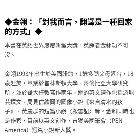
◆金翎：「對我而言，翻譯是一種回家
的方式」◆
本書在英語世界屢屢斬獲大獎，英譯者金翎功不可
沒。
金翎1993年出生於美國紐約，1歲多隨父母返台，18
歲赴美，畢業於普林斯頓大學、哥倫比亞大學研究
所，並於哥大任教寫作兩年。她的英文譯作包括游珮
芸撰文、周見信繪圖的圖像小說《來自清水的孩
子》、黃麗群的短篇小說〈搬雲記〉等。金翎同時也
是作家，目前以英文創作，曾獲美國筆會（PEN
America）短篇小說新人獎。