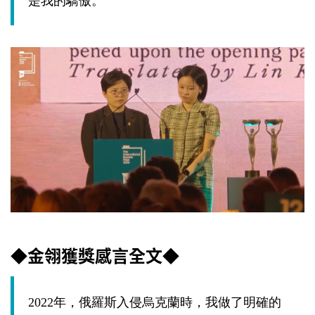
是我的驕傲。
◆金翎獲獎感言全文◆
2022
年，俄羅斯入侵烏克蘭時，我做了明確的