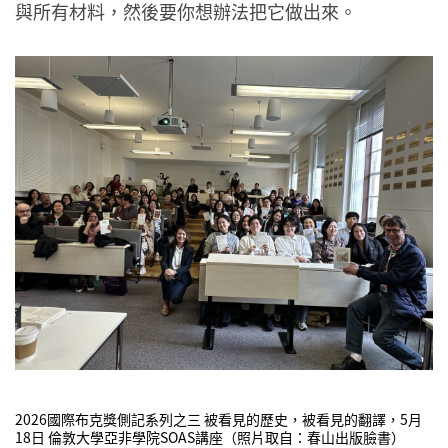
與所有材料，然後要你想辦法把它做出來。
2026國際布克獎側記系列之三 被看見的歷史，被看見的翻譯，5月
18日 倫敦大學亞非學院SOAS講座（照片取自：春山出版臉書）