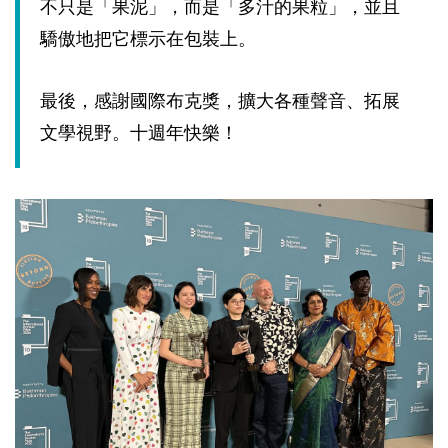
不只是「果泥」，而是「多汁的果粒」，並且
驕傲地把它標示在包裝上。
最後，感謝國際布克獎，擴大各種聲音、拓展
文學視野。十週年快樂！