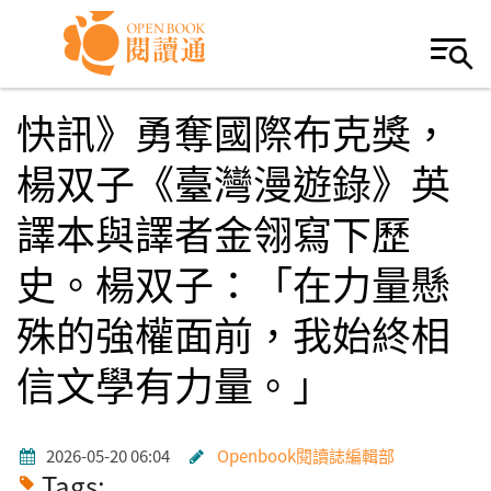
Skip to navigation
移至主內容
快訊》勇奪國際布克獎，
楊双子《臺灣漫遊錄》英
譯本與譯者金翎寫下歷
史。楊双子：「在力量懸
殊的強權面前，我始終相
信文學有力量。」
2026-05-20 06:04
Openbook閱讀誌編輯部
Tags: