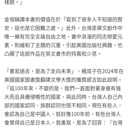
樣貌。」
金翎稱讚本書的價值在於「寫到了很多人不知道的歷
史，這也是它困難之處。」此外，台灣是華文創作中
唯一擁有完全言論自由之地，書中浪漫的同志戀愛元
素，則緩和了主題的沉重，引起美國出版社興趣，也
凸顯了這部作品在英文書市的特異和少見。
「書寫過去，是為了走向未來」，楊双子在2024年在
美國國家圖書獎翻譯文學大獎的獲獎感言如此說明。
「這100年來，不變的是，我們一直面對著身邊有強
大而且具備侵略性的國家，與此同時，台灣人自己內
部的國家認同、族群認同也很不相同。現在有些人，
會認為自己是中國人，就好像100年前，有些台灣人
會覺得自己是日本人。我書寫，是為了回答：『台灣