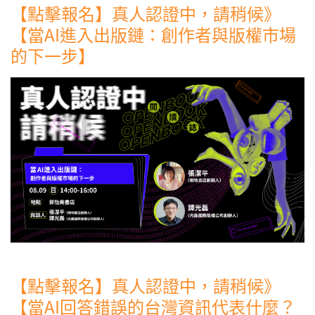
【點擊報名】真人認證中，請稍候》
【當AI進入出版鏈：創作者與版權市場
的下一步】
【點擊報名】真人認證中，請稍候》
【當AI回答錯誤的台灣資訊代表什麼？