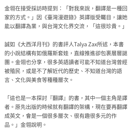
金翎在接受採訪時提到：「對我來說，翻譯是一種回
家的方式。」因《臺灣漫遊錄》英譯版受矚目，讓她
能以翻譯為業，與台灣文化界交流，「這很珍貴。」
誠如《大西洋月刊》的書評人Talya Zax所述，本書
的小說結構有如俄羅斯套娃，直線推進卻包裹層層謎
團。金翎也分享，很多英語讀者可能不知道台灣曾經
被殖民，或是不了解近代的歷史、不知道台灣的語
言、文化與美食等種種層次。
「這也是一本探討『翻譯』的書，其中一個主角是譯
者。原先出版的時候就有翻譯的架構，現在要再翻譯
成英文，會是一個很多層次、很有趣很多元的作
品。」金翎說明。