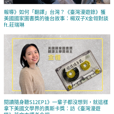
報導》如何「翻譯」台灣？《臺灣漫遊錄》獲
美國國家圖書獎的後台故事：楊双子X金翎對談
ft.莊瑞琳
閱讀隨身聽S12EP1》一輩子都沒想到，就這樣
拿下美國文學界的奧斯卡獎：訪《臺灣漫遊