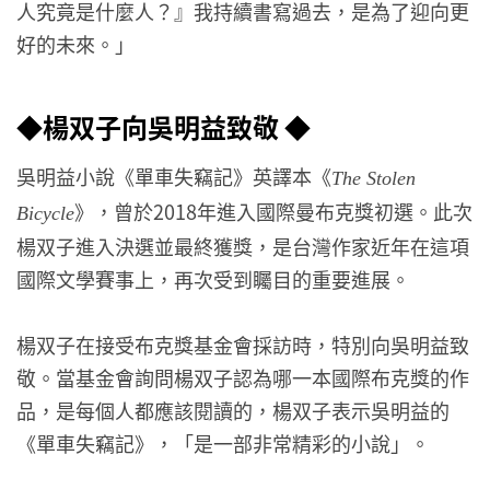
人究竟是什麼人？』我持續書寫過去，是為了迎向更
好的未來。」
◆楊双子向吳明益致敬 ◆
吳明益小說《單車失竊記》英譯本《
The Stolen
》，曾於2018年進入國際曼布克獎初選。此次
Bicycle
楊双子進入決選並最終獲獎，是台灣作家近年在這項
國際文學賽事上，再次受到矚目的重要進展。
楊双子在接受布克獎基金會採訪時，特別向吳明益致
敬。當基金會詢問楊双子認為哪一本國際布克獎的作
品，是每個人都應該閱讀的，楊双子表示吳明益的
《單車失竊記》，「是一部非常精彩的小說」。