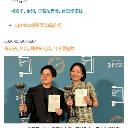
楊双子
金翎
國際布克獎
台灣漫遊錄
Openbook閱讀誌編輯部
2026-05-20 06:04
楊双子
,
金翎
,
國際布克獎
,
台灣漫遊錄