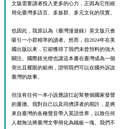
文版需要讀者投入更多的心力，正因為它拒絕
簡化臺灣多語言、多族群、多元文化的現實。
也因此，我原以為《臺灣漫遊錄》英文版只會
吸引一小群精準的讀者。然而，自
2024
年在美
國出版以來，它卻獲得了我們未曾預料的強大
關注。國際鎂光燈也讓這本書在臺灣成為一個
突出且耀眼的範例，證明我們可以在國外訴說
臺灣的故事。
但沒有任何一本小說應該扛起幫整個國家發聲
的重擔。我對自己以及同儕譯者的期許，是將
來自臺灣的各種聲音帶入英語世界，以致任何
人都無法將臺灣文學簡化為鐵板一塊。我們不