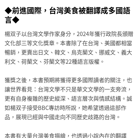
◆前進國際，台灣美食被翻譯成多國語
言◆
楊双子以台灣文學作家身分，2024年獲行政院長頒贈
文化部三等文化獎章。本書除了在台灣、美國都相當
暢銷，更賣出日文、韓文、烏克蘭文、挪威文、義大
利文、荷蘭文、芬蘭文等22種語言版權。
獲獎之後，本書預期將獲得更多國際讀者的關注，也
讓世界看見：台灣文學不只是華文文學的一支旁流，
更有自身複雜的歷史縱深、語言層次與情感結構。誠
如楊双子接受BBC專訪時所說，她希望透過這部作
品，展現已經與中國走向不同歷史歧路的台灣。
本書有大量台灣美食描繪，也透過小說內在的翻譯