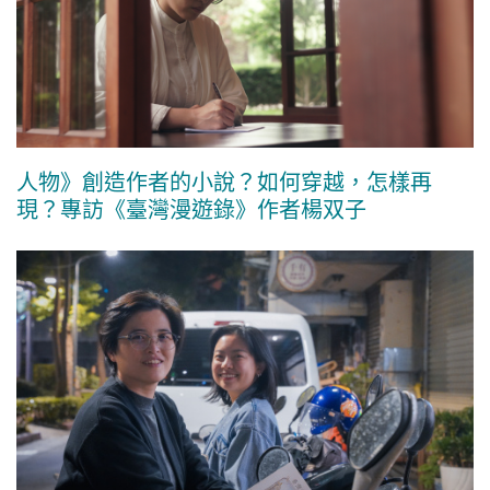
人物》創造作者的小說？如何穿越，怎樣再
現？專訪《臺灣漫遊錄》作者楊双子