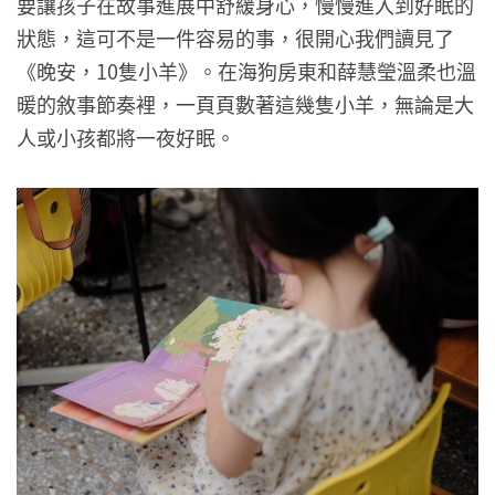
要讓孩子在故事進展中舒緩身心，慢慢進入到好眠的
狀態，這可不是一件容易的事，很開心我們讀見了
《晚安，10隻小羊》。在海狗房東和薛慧瑩溫柔也溫
暖的敘事節奏裡，一頁頁數著這幾隻小羊，無論是大
人或小孩都將一夜好眠。