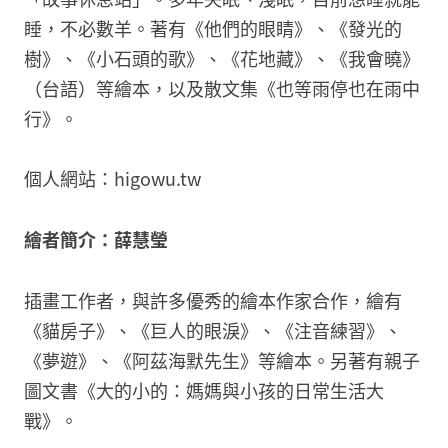
睡，不必數羊。著有《他們的眼睛》、《發光的
樹》、《小石頭的歌》、《花地藏》、《我會曉》
（台語）等繪本，以及散文集《也等雨停也在雨中
行》。
個人網站：higowu.tw
繪者簡介：薛慧瑩
插畫工作者，與許多優秀的繪本作家合作，繪有
《貓房子》、《巨人的眼淚》、《注音練習》、
《夢遊》、《阿茲海默先生》等繪本。另著有親子
圖文書《大的小的：媽媽與小孩的日常生活大
戰》。