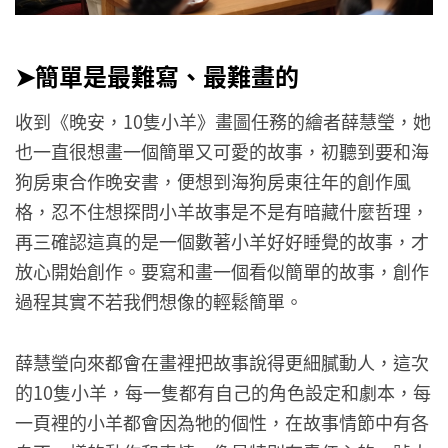
➤簡單是最難寫、最難畫的
收到《晚安，10隻小羊》畫圖任務的繪者薛慧瑩，她
也一直很想畫一個簡單又可愛的故事，初聽到要和海
狗房東合作晚安書，便想到海狗房東往年的創作風
格，忍不住想探問小羊故事是不是有暗藏什麼哲理，
再三確認這真的是一個數著小羊好好睡覺的故事，才
放心開始創作。要寫和畫一個看似簡單的故事，創作
過程其實不若我們想像的輕鬆簡單。
薛慧瑩向來都會在畫裡把故事說得更細膩動人，這次
的10隻小羊，每一隻都有自己的角色設定和劇本，每
一頁裡的小羊都會因為牠的個性，在故事情節中有各