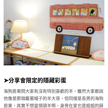
➤分享會限定的隱藏彩蛋
海狗房東問大家有沒有特別喜歡的羊，雖然大家都說
他像是那個戴著帽子的羊大哥，但同樣是長男的海狗
房東，其實不想當領頭羊啊，身旁在家也是姐姐的薛