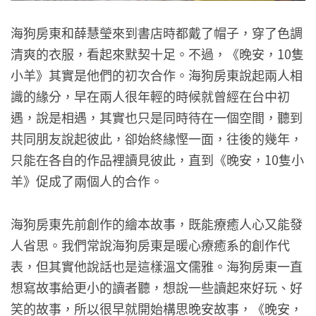
海狗房東和薛慧瑩來到書店時都戴了帽子，穿了色調
清爽的衣服，看起來默契十足。不過，《晚安，10隻
小羊》其實是他們的初次合作。海狗房東說起兩人相
識的緣分，早在兩人很年輕的時候就曾經在台中初
遇，說是相遇，其實也只是同時待在一個空間，聽到
共同朋友說起彼此，卻始終緣慳一面，往後的幾年，
只能在各自的作品裡讀見彼此，直到《晚安，10隻小
羊》促成了兩個人的合作。
海狗房東先前創作的繪本故事，既能療癒人心又能發
人省思。我們常說海狗房東是暖心療癒系的創作代
表，但其實他說話也是這樣溫文儒雅。海狗房東一直
想寫故事給更小的讀者聽，想說一些讀起來好玩、好
笑的故事，所以很早就開始構思晚安故事，《晚安，