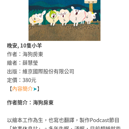
晚安, 10隻小羊
作者：海狗房東
繪者：薛慧瑩
出版：維京國際股份有限公司
定價：380元
【
內容簡介
➤
】
作者簡介：海狗房東
以繪本工作為生，也寫也翻譯，製作Podcast節目
「故事休息站」。多年失眠、淺眠，目前想睡就能