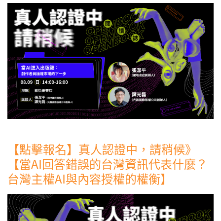
【點擊報名】真人認證中，請稍候》
【當AI回答錯誤的台灣資訊代表什麼？
台灣主權AI與內容授權的權衡】