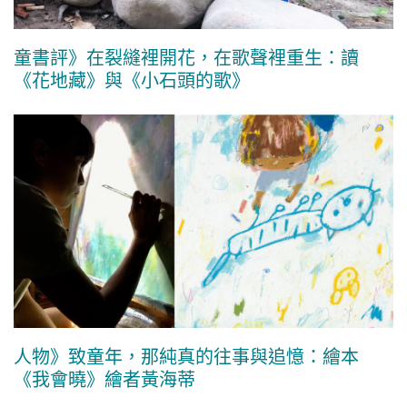
童書評》在裂縫裡開花，在歌聲裡重生：讀
《花地藏》與《小石頭的歌》
人物》致童年，那純真的往事與追憶：繪本
《我會曉》繪者黃海蒂