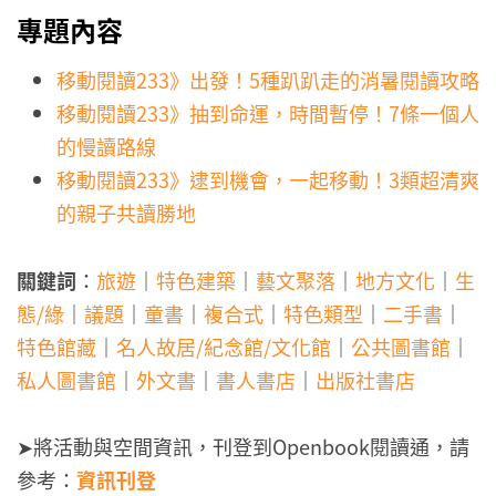
專題內容
移動閱讀233》出發！5種趴趴走的消暑閱讀攻略
移動閱讀233》抽到命運，時間暫停！7條一個人
的慢讀路線
移動閱讀233》逮到機會，一起移動！3類超清爽
的親子共讀勝地
關鍵詞
：
旅遊
｜
特色建築
｜
藝文聚落
｜
地方文化
｜
生
態/綠
｜
議題
｜
童書
｜
複合式
｜
特色類型
｜
二手書
｜
特色館藏
｜
名人故居/紀念館/文化館
｜
公共圖書館
｜
私人圖書館
｜
外文書
｜
書人書店
｜
出版社書店
➤將活動與空間資訊，刊登到Openbook閱讀通，請
參考：
資訊刊登