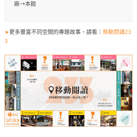
廠→本館
➤
更多豐富不同空間的專題故事，請看：
移動閱讀23
3