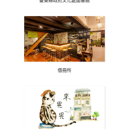
臺東縣政府文化處圖書館
借冊所