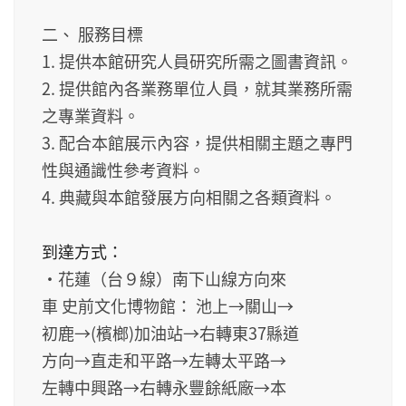
二、 服務目標
1. 提供本館研究人員研究所需之圖書資訊。
2. 提供館內各業務單位人員，就其業務所需
之專業資料。
3. 配合本館展示內容，提供相關主題之專門
性與通識性參考資料。
4. 典藏與本館發展方向相關之各類資料。
到達方式：
‧花蓮（台９線）南下山線方向來
車 史前文化博物館： 池上→關山→
初鹿→(檳榔)加油站→右轉東37縣道
方向→直走和平路→左轉太平路→
左轉中興路→右轉永豐餘紙廠→本