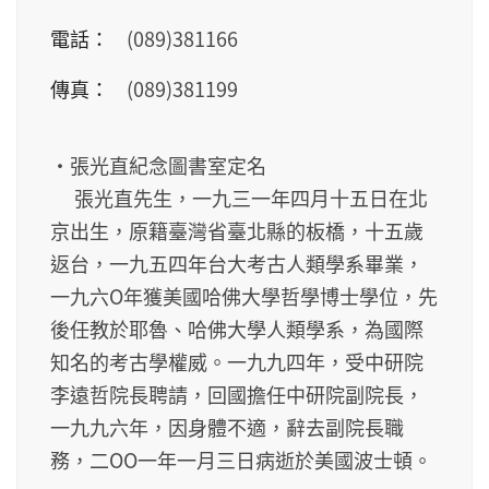
電話：
(089)381166
傳真：
(089)381199
‧張光直紀念圖書室定名
張光直先生，一九三一年四月十五日在北
京出生，原籍臺灣省臺北縣的板橋，十五歲
返台，一九五四年台大考古人類學系畢業，
一九六Ο年獲美國哈佛大學哲學博士學位，先
後任教於耶魯、哈佛大學人類學系，為國際
知名的考古學權威。一九九四年，受中研院
李遠哲院長聘請，回國擔任中研院副院長，
一九九六年，因身體不適，辭去副院長職
務，二ΟΟ一年一月三日病逝於美國波士頓。