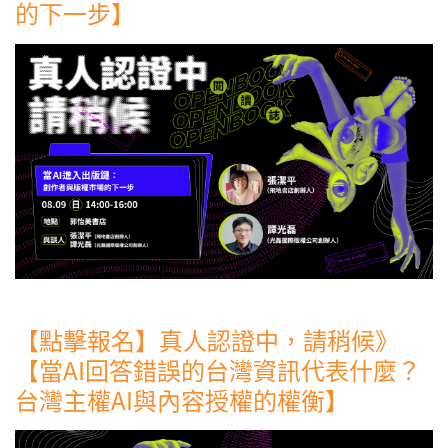
的下一步】
【點擊報名】真人認證中，請稍候》
【當AI回答錯誤的台灣資訊代表什麼？
台灣主權AI與內容授權的權衡】