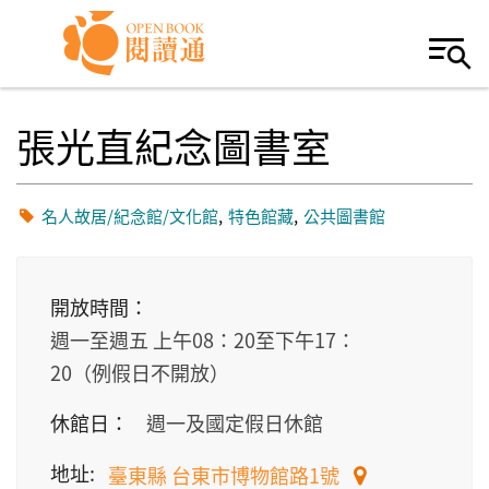
Skip to navigation
移至主內容
張光直紀念圖書室
名人故居/紀念館/文化館
特色館藏
公共圖書館
開放時間：
週一至週五 上午08：20至下午17：
20（例假日不開放）
休館日：
週一及國定假日休館
地址:
臺東縣 台東市博物館路1號