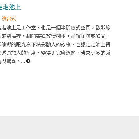
走走池上
複合式
走走池上是工作室，也是一個半開放式空間，歡迎旅
人來到這裡，翻閱書籍放慢腳步，品嚐咖啡或飲品，
以他鄉的眼光寫下精彩動人的故事，也讓走走池上得
以透過旅人的角度，變得更寬廣遼闊，帶來更多的感
動與驚喜。...