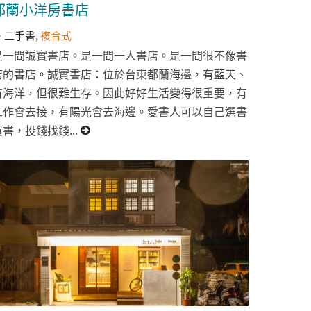
都蘭小洋房書店
二手書
,
複合式
是一間誠實書店。是一間一人書店。是一間很不像書
店的書店。誠實書店：位於台東都蘭海邊，有藍天、
有海洋，但很難生存。因此好好生活變得很重要，有
工作會去接，有陽光會去海邊。愛書人可以自己選書
買書，投錢找錢...