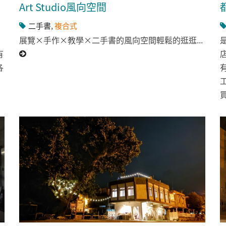
Art Studio風向空間
二手書
,
複合式
展覽×手作×教學×二手書的風向空間輕鬆的逛逛...
有
各