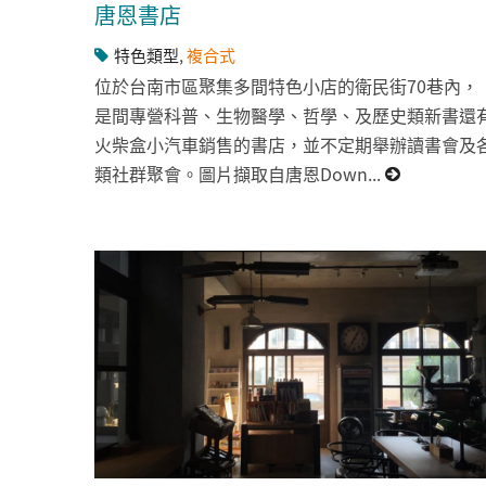
唐恩書店
特色類型
,
複合式
位於台南市區聚集多間特色小店的衛民街70巷內，
是間專營科普、生物醫學、哲學、及歷史類新書還
火柴盒小汽車銷售的書店，並不定期舉辦讀書會及
類社群聚會。圖片擷取自唐恩Down...