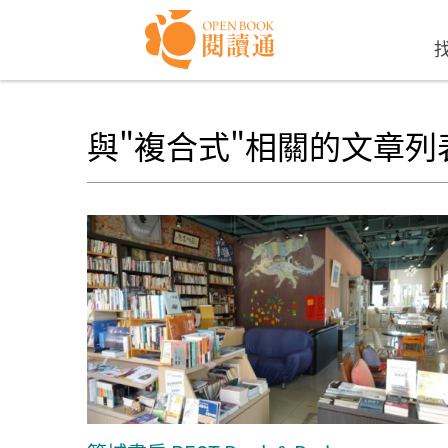
Skip to navigation
移至主內容
與"複合式"相關的文章列