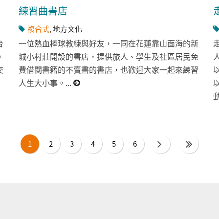
練習曲書店
複合式
,
地方文化
台
一位熱血棒球教練與好友，一同在花蓮靠山面海的新
。
城小村莊開設的書店，提供旅人、學生及社區居民免
交
費借閱書籍的不賣書的書店，也歡迎大家一起來練習
人生大小事。...
1
2
3
4
5
6