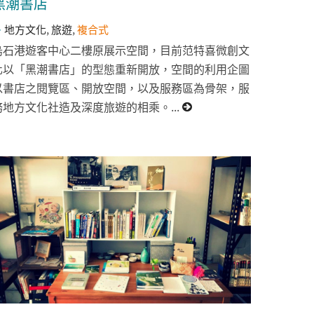
黑潮書店
地方文化
,
旅遊
,
複合式
烏石港遊客中心二樓原展示空間，目前范特喜微創文
化以「黑潮書店」的型態重新開放，空間的利用企圖
以書店之閱覽區、開放空間，以及服務區為骨架，服
務地方文化社造及深度旅遊的相乘。...