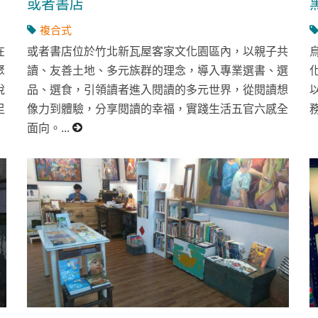
或者書店
複合式
在
或者書店位於竹北新瓦屋客家文化園區內，以親子共
聚
讀、友善土地、多元族群的理念，導入專業選書、選
悅
品、選食，引領讀者進入閱讀的多元世界，從閱讀想
足
像力到體驗，分享閱讀的幸福，實踐生活五官六感全
面向。...