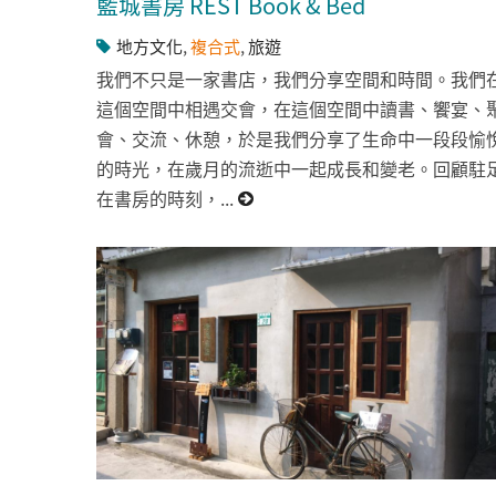
籃城書房 REST Book & Bed
地方文化
,
複合式
,
旅遊
我們不只是一家書店，我們分享空間和時間。我們
這個空間中相遇交會，在這個空間中讀書、饗宴、
會、交流、休憩，於是我們分享了生命中一段段愉
的時光，在歲月的流逝中一起成長和變老。回顧駐
在書房的時刻，...