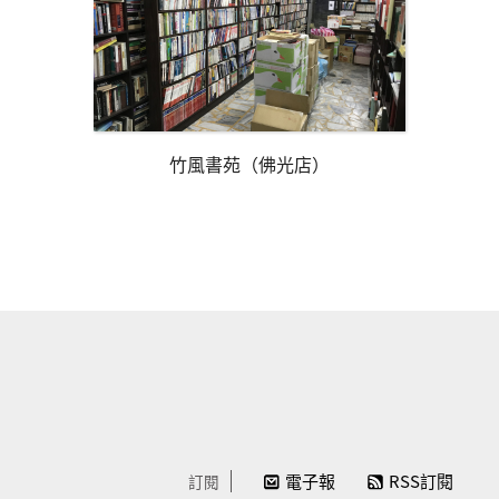
竹風書苑（佛光店）
電子報
RSS訂閱
訂閱