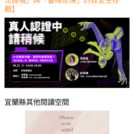
戰】
宜蘭縣其他閱讀空間