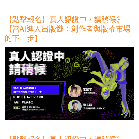
【點擊報名】真人認證中，請稍候》
【當AI進入出版鏈：創作者與版權市場
的下一步】
【點擊報名】真人認證中，請稍候》