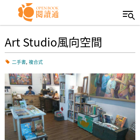
Skip to navigation
移至主內容
Art Studio風向空間
二手書
複合式