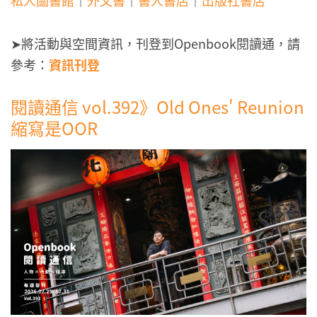
➤將活動與空間資訊，刊登到Openbook閱讀通，請
參考：
資訊刊登
閱讀通信 vol.392》Old Ones' Reunion
縮寫是OOR