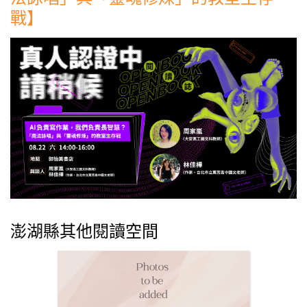
戰】
澎湖縣其他閱讀空間