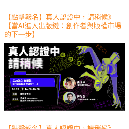
【點擊報名】真人認證中，請稍候》
【當AI進入出版鏈：創作者與版權市場
的下一步】
【點擊報名】真人認證中，請稍候》