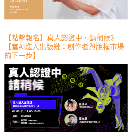
【點擊報名】真人認證中，請稍候》
【當AI進入出版鏈：創作者與版權市場
的下一步】