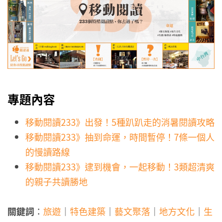
專題內容
移動閱讀233》出發！5種趴趴走的消暑閱讀攻略
移動閱讀233》抽到命運，時間暫停！7條一個人
的慢讀路線
移動閱讀233》逮到機會，一起移動！3類超清爽
的親子共讀勝地
關鍵詞
：
旅遊
｜
特色建築
｜
藝文聚落
｜
地方文化
｜
生