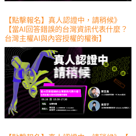
【點擊報名】真人認證中，請稍候》
【當AI回答錯誤的台灣資訊代表什麼？
台灣主權AI與內容授權的權衡】