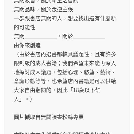
無關販售，關於新生活嘗試
無關品味，關於叛逆主張
一群跟書店無關的人，想要找出還有什麼新
的可能性
無關＿＿＿＿＿＿，關於＿＿＿＿＿＿
由你來創造
（由於書店內選書都較具議題性，且有許多
限制級的成人書籍；我們希望未來能再深入
地探討成人議題，包括心理、慾望、藝術、
意識形態等等，也希望店內書籍是可以供給
大家自由翻閱的，因此「18歲以下禁
入」。）
圖片擷取自無關臉書粉絲專頁