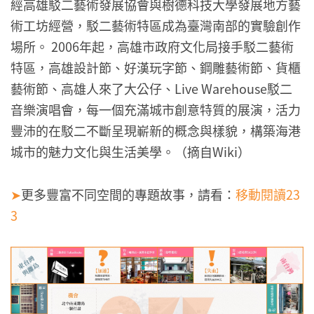
經高雄駁二藝術發展協會與樹德科技大學發展地方藝
術工坊經營，駁二藝術特區成為臺灣南部的實驗創作
場所。 2006年起，高雄市政府文化局接手駁二藝術
特區，高雄設計節、好漢玩字節、鋼雕藝術節、貨櫃
藝術節、高雄人來了大公仔、Live Warehouse駁二
音樂演唱會，每一個充滿城市創意特質的展演，活力
豐沛的在駁二不斷呈現嶄新的概念與樣貌，構築海港
城市的魅力文化與生活美學。（摘自Wiki）
➤
更多豐富不同空間的專題故事，請看：
移動閱讀23
3