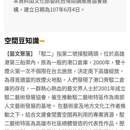
本資料由文化部委託台灣閱讀推進協會建
構，建立日期為107年6月4日。
空間豆知識
➥
【藝文聚落】
「駁二」指第二號接駁碼頭，位於高雄
港第三船渠內，原為一般的港口倉庫，2000年，雙十
煙火第一次不侷限在台北施放，決定南下高雄綻放，
為尋覓適當的放煙火地點，人們發現了港口旁駁二倉
庫的存在，一群熱心熱血的藝文界人士於2001年成立
駁二藝術發展協會，催生推動駁二藝術特區作為南部
人文藝術發展的基地。 在藝術家及地方文化工作者推
動之下，結合文建會閒置空間再利用的專案資源，駁
二藝術特區為高雄市社區總體營造的代表性作品。歷