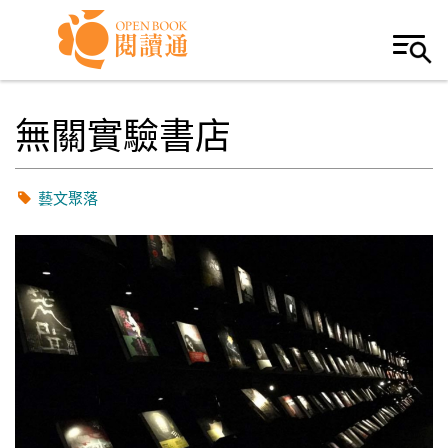
Skip to navigation
移至主內容
無關實驗書店
藝文聚落