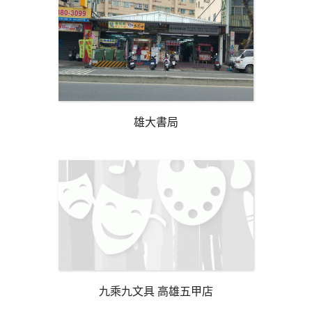
雄大書局
九乘九文具 高雄五甲店