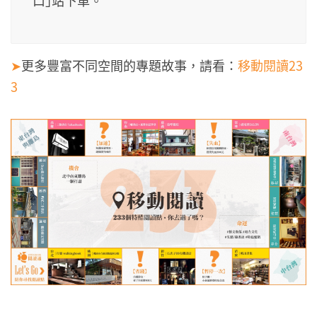
口｣站下車。
➤
更多豐富不同空間的專題故事，請看：
移動閱讀23
3