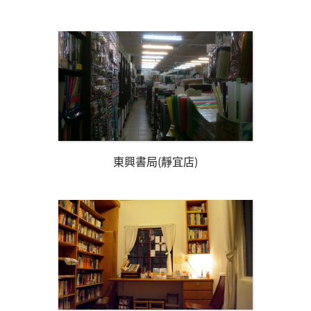
東興書局(靜宜店)