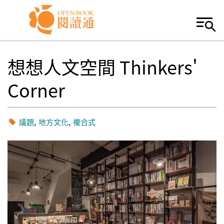
Skip to navigation
移至主內容
想想人文空間 Thinkers'
Corner
議題
地方文化
複合式