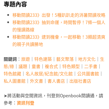
專題內容
移動閱讀233》出發！5種趴趴走的消暑閱讀攻略
移動閱讀233》抽到命運，時間暫停！7條一個人
的慢讀路線
移動閱讀233》逮到機會，一起移動！3類超清爽
的親子共讀勝地
關鍵詞
：
旅遊
｜
特色建築
｜
藝文聚落
｜
地方文化
｜
生
態/綠
｜
議題
｜
童書
｜
複合式
｜
特色類型
｜
二手書
｜
特色館藏
｜
名人故居/紀念館/文化館
｜
公共圖書館
｜
私人圖書館
｜
外文書
｜
書人書店
｜
出版社書店
➤將活動與空間資訊，刊登到Openbook閱讀通，請
參考：
資訊刊登