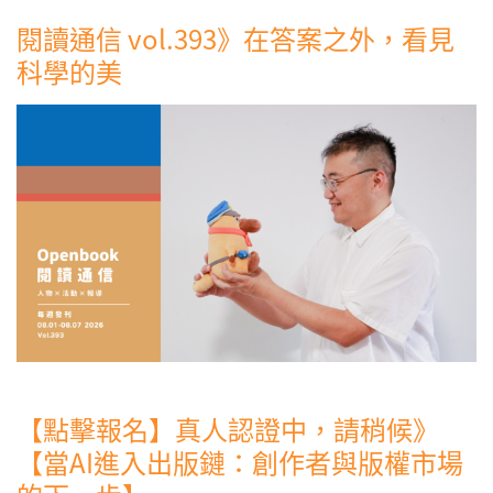
閱讀通信 vol.393》在答案之外，看見
科學的美
【點擊報名】真人認證中，請稍候》
【當AI進入出版鏈：創作者與版權市場