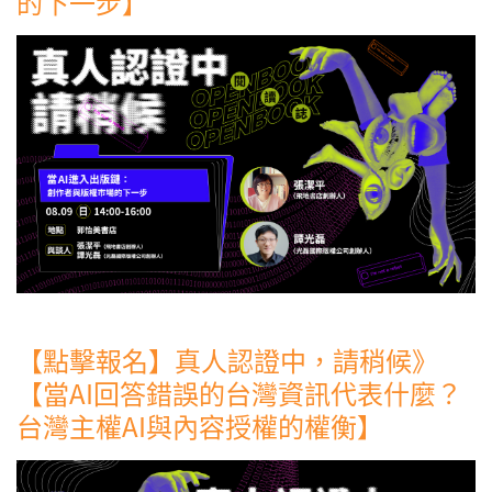
的下一步】
【點擊報名】真人認證中，請稍候》
【當AI回答錯誤的台灣資訊代表什麼？
台灣主權AI與內容授權的權衡】