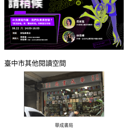
臺中市其他閱讀空間
華成書局