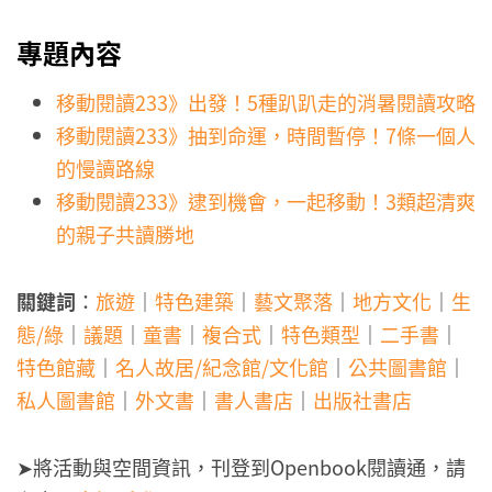
專題內容
移動閱讀233》出發！5種趴趴走的消暑閱讀攻略
移動閱讀233》抽到命運，時間暫停！7條一個人
的慢讀路線
移動閱讀233》逮到機會，一起移動！3類超清爽
的親子共讀勝地
關鍵詞
：
旅遊
｜
特色建築
｜
藝文聚落
｜
地方文化
｜
生
態/綠
｜
議題
｜
童書
｜
複合式
｜
特色類型
｜
二手書
｜
特色館藏
｜
名人故居/紀念館/文化館
｜
公共圖書館
｜
私人圖書館
｜
外文書
｜
書人書店
｜
出版社書店
➤將活動與空間資訊，刊登到Openbook閱讀通，請