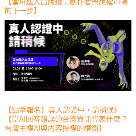
【當AI進入出版鏈：創作者與版權市場
的下一步】
【點擊報名】真人認證中，請稍候》
【當AI回答錯誤的台灣資訊代表什麼？
台灣主權AI與內容授權的權衡】