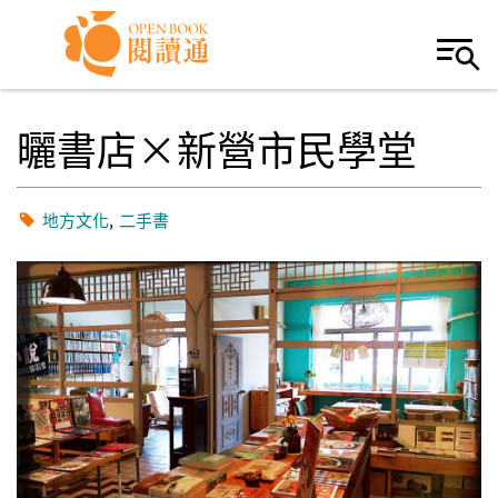
Skip to navigation
移至主內容
曬書店×新營市民學堂
地方文化
二手書