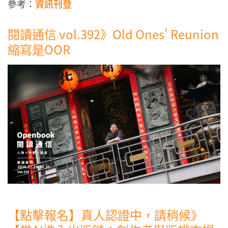
參考：
資訊刊登
閱讀通信 vol.392》Old Ones' Reunion
縮寫是OOR
【點擊報名】真人認證中，請稍候》