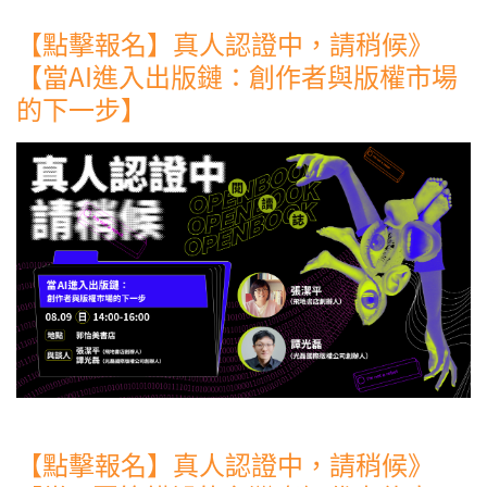
【點擊報名】真人認證中，請稍候》
【當AI進入出版鏈：創作者與版權市場
的下一步】
【點擊報名】真人認證中，請稍候》