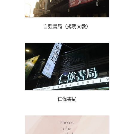
自強書局（揚明文教）
仁偉書局