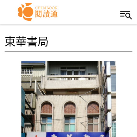
Skip to navigation
移至主內容
東華書局