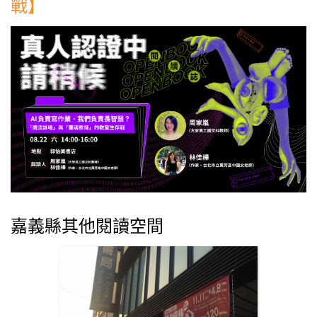
戰】
嘉義縣其他閱讀空間