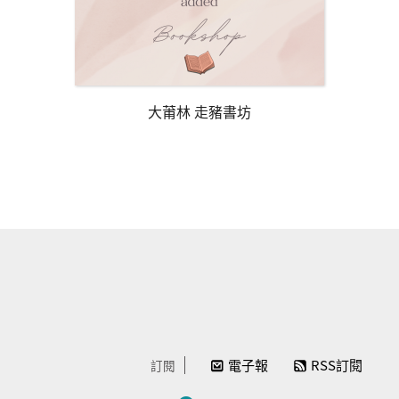
大莆林 走豬書坊
電子報
RSS訂閱
訂閱