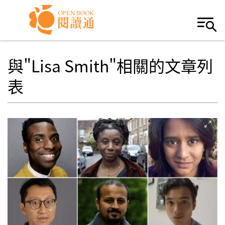
Skip to navigation
移至主內容
與"Lisa Smith"相關的文章列
表