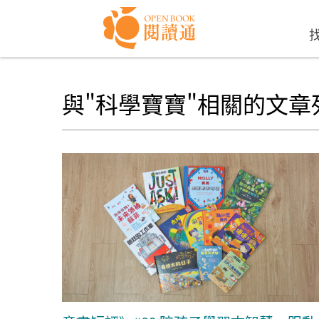
Skip to navigation
移至主內容
與"科學寶寶"相關的文章