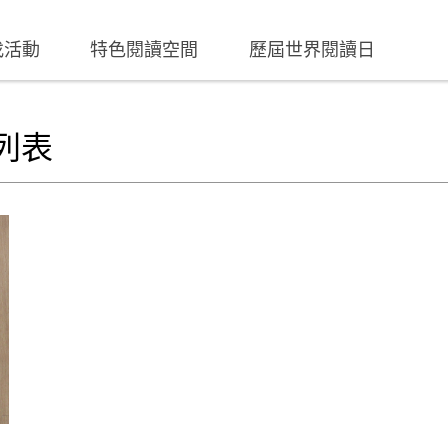
找活動
特色閱讀空間
歷屆世界閱讀日
列表