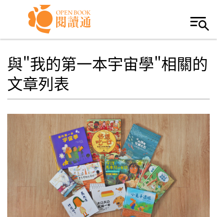
Skip to navigation
移至主內容
與"我的第一本宇宙學"相關的
文章列表