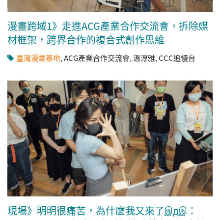
漫畫跨域1》走進ACG產業合作交流會，拆除媒
材框架，跨界合作的複合式創作思維
臺灣漫畫基地
,
ACG產業合作交流會
,
温淳雅
,
CCC追慢台
現場》明明很痛苦，為什麼我又來了இдஇ：