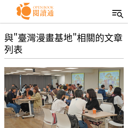
Skip to navigation
移至主內容
與"臺灣漫畫基地"相關的文章
列表