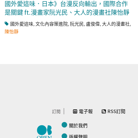
國外愛這味．日本》台漫反向輸出，國際合作
是關鍵 ft.漫畫家阮光民、大人的漫畫社陳怡靜
國外愛這味
,
文化內容策進院
,
阮光民
,
盧俊偉
,
大人的漫畫社
,
陳怡靜
電子報
RSS訂閱
訂閱
關於我們
版權聲明