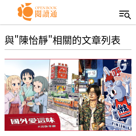
Skip to navigation
移至主內容
與"陳怡靜"相關的文章列表