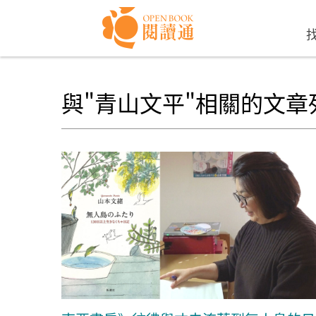
Skip to navigation
移至主內容
與"青山文平"相關的文章