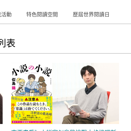
找活動
特色閱讀空間
歷屆世界閱讀日
列表