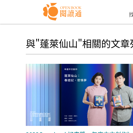
Skip to navigation
移至主內容
與"蓬萊仙山"相關的文章