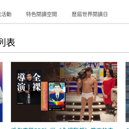
找活動
特色閱讀空間
歷屆世界閱讀日
列表