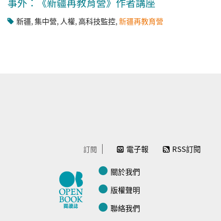
事外：《新疆再教育營》作者講座
新疆
,
集中營
,
人權
,
高科技監控
,
新疆再教育營
電子報
RSS訂閱
訂閱
關於我們
版權聲明
聯絡我們