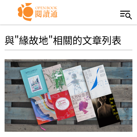
Skip to navigation
移至主內容
與"緣故地"相關的文章列表