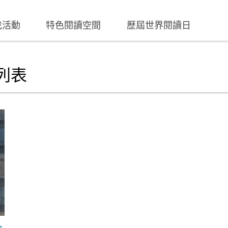
找活動
特色閱讀空間
歷屆世界閱讀日
列表