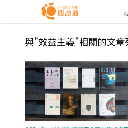
Skip to navigation
移至主內容
與"效益主義"相關的文章