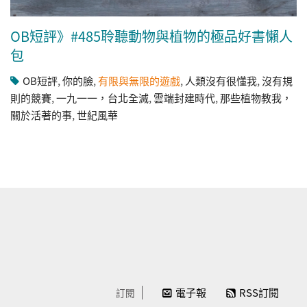
OB短評》#485聆聽動物與植物的極品好書懶人
包
OB短評
,
你的臉
,
有限與無限的遊戲
,
人類沒有很懂我
,
沒有規
則的競賽
,
一九一一，台北全滅
,
雲端封建時代
,
那些植物教我，
關於活著的事
,
世紀風華
電子報
RSS訂閱
訂閱